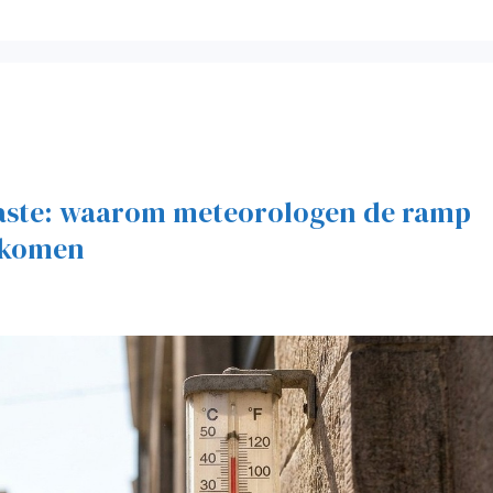
rraste: waarom meteorologen de ramp
ankomen