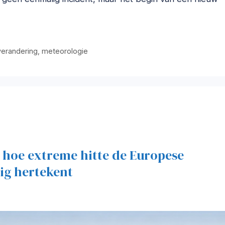
verandering
,
meteorologie
n: hoe extreme hitte de Europese
dig hertekent