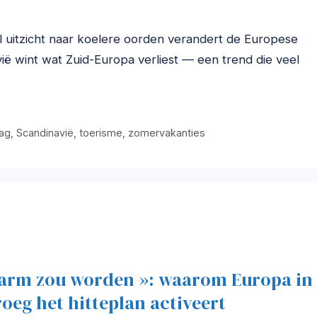
 uitzicht naar koelere oorden verandert de Europese
ië wint wat Zuid-Europa verliest — een trend die veel
ag
,
Scandinavië
,
toerisme
,
zomervakanties
warm zou worden »: waarom Europa in
roeg het hitteplan activeert