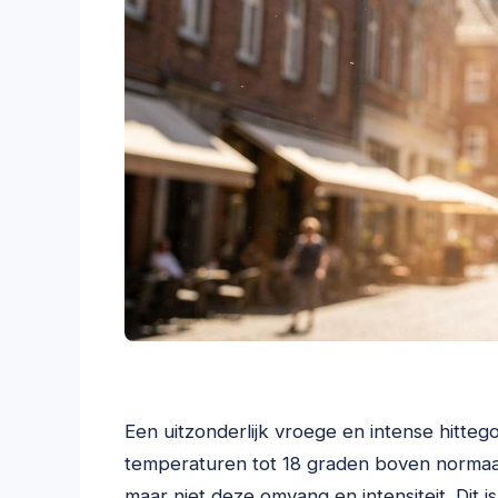
Een uitzonderlijk vroege en intense hitte
temperaturen tot 18 graden boven norma
maar niet deze omvang en intensiteit. Dit 