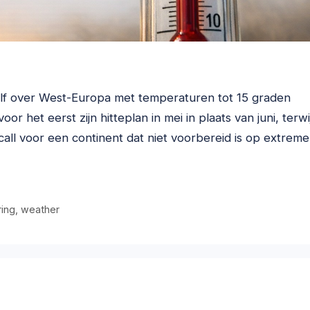
golf over West-Europa met temperaturen tot 15 graden
 het eerst zijn hitteplan in mei in plaats van juni, terwij
ll voor een continent dat niet voorbereid is op extreme
ring
,
weather