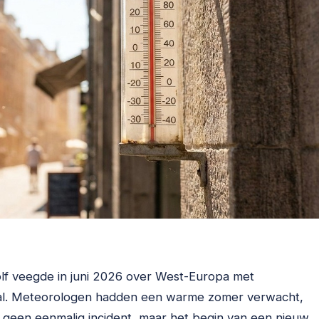
golf veegde in juni 2026 over West-Europa met
al. Meteorologen hadden een warme zomer verwacht,
is geen eenmalig incident, maar het begin van een nieuw