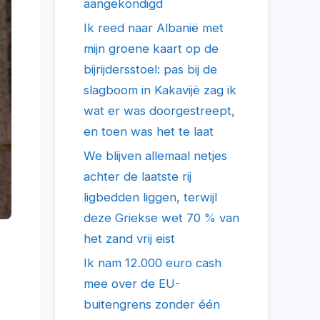
aangekondigd
Ik reed naar Albanië met
mijn groene kaart op de
bijrijdersstoel: pas bij de
slagboom in Kakavijë zag ik
wat er was doorgestreept,
en toen was het te laat
We blijven allemaal netjes
achter de laatste rij
ligbedden liggen, terwijl
deze Griekse wet 70 % van
het zand vrij eist
Ik nam 12.000 euro cash
mee over de EU-
buitengrens zonder één