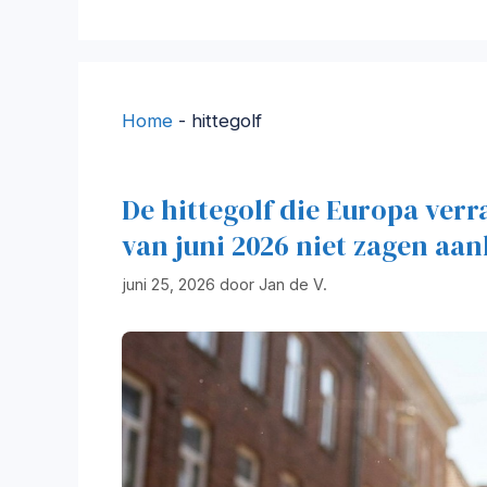
Home
-
hittegolf
De hittegolf die Europa ve
van juni 2026 niet zagen a
juni 25, 2026
door
Jan de V.