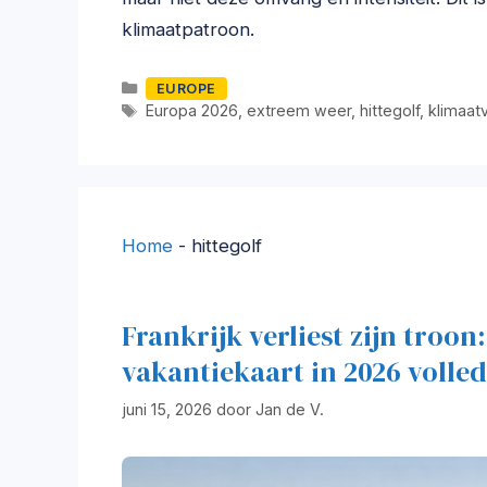
klimaatpatroon.
Categorieën
EUROPE
Tags
Europa 2026
,
extreem weer
,
hittegolf
,
klimaat
Home
-
hittegolf
Frankrijk verliest zijn troo
vakantiekaart in 2026 volle
juni 15, 2026
door
Jan de V.