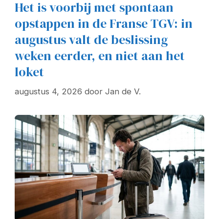
Het is voorbij met spontaan
opstappen in de Franse TGV: in
augustus valt de beslissing
weken eerder, en niet aan het
loket
augustus 4, 2026
door
Jan de V.