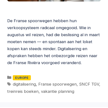
De Franse spoorwegen hebben hun
verkoopsysteem radicaal omgegooid. Wie in
augustus wil reizen, had die beslissing al in maart
moeten nemen — en spontaan aan het loket
kopen kan steeds minder. Digitalisering en
afspraken hebben het onbezorgde reizen naar
de Franse Rivièra voorgoed veranderd.
Categorieën
EUROPE
Tags
digitalisering
,
Franse spoorwegen
,
SNCF TGV
,
treinreis boeken
,
vakantie planning