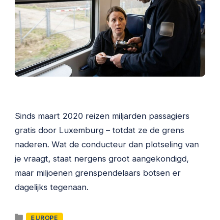
Sinds maart 2020 reizen miljarden passagiers
gratis door Luxemburg – totdat ze de grens
naderen. Wat de conducteur dan plotseling van
je vraagt, staat nergens groot aangekondigd,
maar miljoenen grenspendelaars botsen er
dagelijks tegenaan.
Categorieën
EUROPE