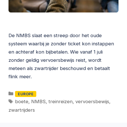
De NMBS slaat een streep door het oude
systeem waarbij je zonder ticket kon instappen
en achteraf kon bijbetalen. Wie vanaf 1 juli
zonder geldig vervoersbewijs reist, wordt
meteen als zwartrijder beschouwd en betaalt
flink meer.
Categorieën
EUROPE
Tags
boete
,
NMBS
,
treinreizen
,
vervoersbewijs
,
zwartrijders