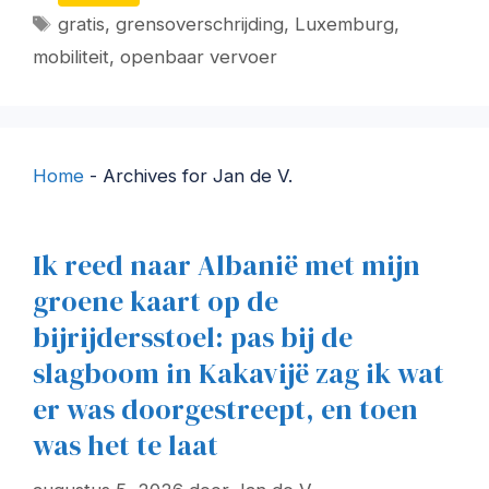
Tags
gratis
,
grensoverschrijding
,
Luxemburg
,
mobiliteit
,
openbaar vervoer
Home
-
Archives for Jan de V.
Ik reed naar Albanië met mijn
groene kaart op de
bijrijdersstoel: pas bij de
slagboom in Kakavijë zag ik wat
er was doorgestreept, en toen
was het te laat