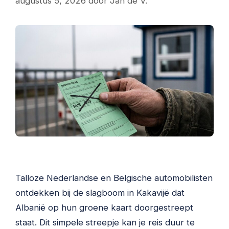
augustus 5, 2026
door
Jan de V.
Talloze Nederlandse en Belgische automobilisten
ontdekken bij de slagboom in Kakavijë dat
Albanië op hun groene kaart doorgestreept
staat. Dit simpele streepje kan je reis duur te