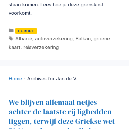
staan komen. Lees hoe je deze grenskost
voorkomt.
Categorieën
EUROPE
Tags
Albanië
,
autoverzekering
,
Balkan
,
groene
kaart
,
reisverzekering
Home
-
Archives for Jan de V.
We blijven allemaal netjes
achter de laatste rij ligbedden
liggen, terwijl deze Griekse wet