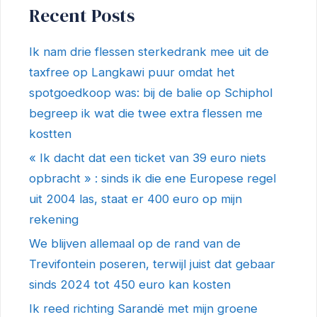
Recent Posts
Ik nam drie flessen sterkedrank mee uit de
taxfree op Langkawi puur omdat het
spotgoedkoop was: bij de balie op Schiphol
begreep ik wat die twee extra flessen me
kostten
« Ik dacht dat een ticket van 39 euro niets
opbracht » : sinds ik die ene Europese regel
uit 2004 las, staat er 400 euro op mijn
rekening
We blijven allemaal op de rand van de
Trevifontein poseren, terwijl juist dat gebaar
sinds 2024 tot 450 euro kan kosten
Ik reed richting Sarandë met mijn groene