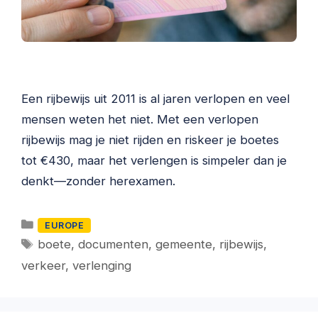
Een rijbewijs uit 2011 is al jaren verlopen en veel
mensen weten het niet. Met een verlopen
rijbewijs mag je niet rijden en riskeer je boetes
tot €430, maar het verlengen is simpeler dan je
denkt—zonder herexamen.
Categorieën
EUROPE
Tags
boete
,
documenten
,
gemeente
,
rijbewijs
,
verkeer
,
verlenging