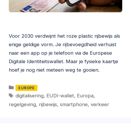
Voor 2030 verdwijnt het roze plastic rijbewijs als
enige geldige vorm. Je rijbevoegdheid verhuist
naar een app op je telefoon via de Europese
Digitale Identiteitswallet. Maar je fysieke kaartje
hoef je nog niet meteen weg te gooien.
Categorieën
EUROPE
Tags
digitalisering
,
EUDI-wallet
,
Europa
,
regelgeving
,
rijbewijs
,
smartphone
,
verkeer