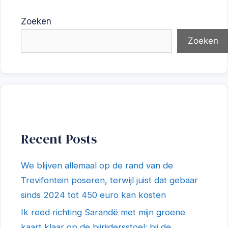
Zoeken
Zoeken
Recent Posts
We blijven allemaal op de rand van de
Trevifontein poseren, terwijl juist dat gebaar
sinds 2024 tot 450 euro kan kosten
Ik reed richting Sarandë met mijn groene
kaart klaar op de bijrijdersstoel: bij de