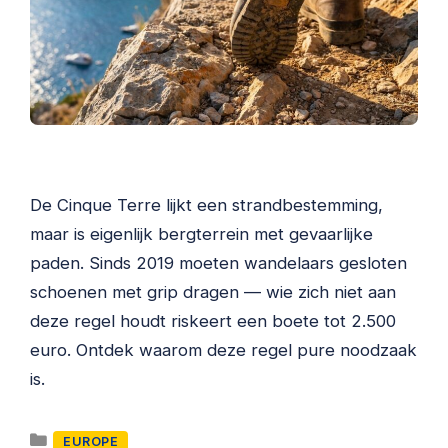
De Cinque Terre lijkt een strandbestemming,
maar is eigenlijk bergterrein met gevaarlijke
paden. Sinds 2019 moeten wandelaars gesloten
schoenen met grip dragen — wie zich niet aan
deze regel houdt riskeert een boete tot 2.500
euro. Ontdek waarom deze regel pure noodzaak
is.
Categorieën
EUROPE