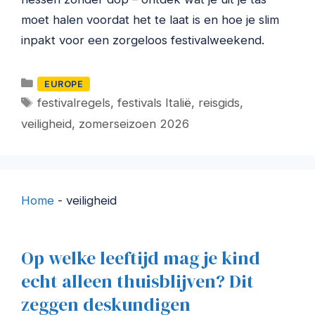
moet halen voordat het te laat is en hoe je slim
inpakt voor een zorgeloos festivalweekend.
Categorieën
EUROPE
Tags
festivalregels
,
festivals Italië
,
reisgids
,
veiligheid
,
zomerseizoen 2026
Home
-
veiligheid
Op welke leeftijd mag je kind
echt alleen thuisblijven? Dit
zeggen deskundigen