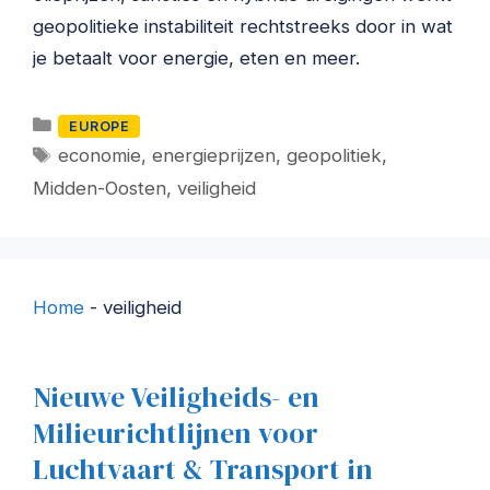
geopolitieke instabiliteit rechtstreeks door in wat
je betaalt voor energie, eten en meer.
Categorieën
EUROPE
Tags
economie
,
energieprijzen
,
geopolitiek
,
Midden-Oosten
,
veiligheid
Home
-
veiligheid
Nieuwe Veiligheids- en
Milieurichtlijnen voor
Luchtvaart & Transport in