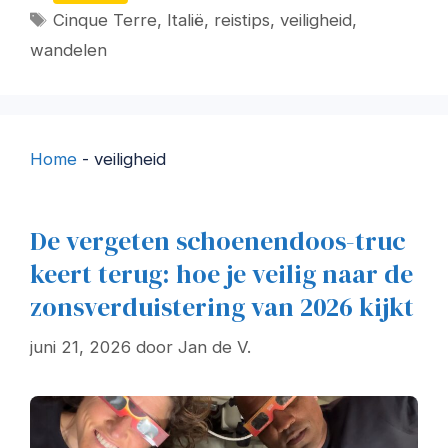
Tags
Cinque Terre
,
Italië
,
reistips
,
veiligheid
,
wandelen
Home
-
veiligheid
De vergeten schoenendoos-truc
keert terug: hoe je veilig naar de
zonsverduistering van 2026 kijkt
juni 21, 2026
door
Jan de V.