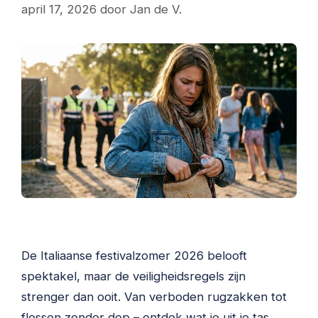
april 17, 2026
door
Jan de V.
De Italiaanse festivalzomer 2026 belooft
spektakel, maar de veiligheidsregels zijn
strenger dan ooit. Van verboden rugzakken tot
flessen zonder dop – ontdek wat je uit je tas