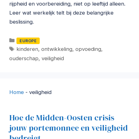
rijpheid en voorbereiding, niet op leeftijd alleen.
Leer wat werkelijk telt bij deze belangrijke
beslissing.
Categorieën
EUROPE
Tags
kinderen
,
ontwikkeling
,
opvoeding
,
ouderschap
,
veiligheid
Home
-
veiligheid
Hoe de Midden-Oosten crisis
jouw portemonnee en veiligheid
bedreigt