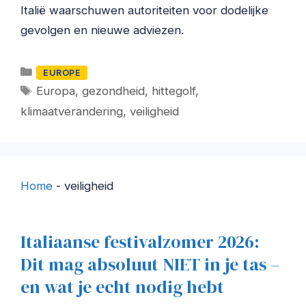
Italië waarschuwen autoriteiten voor dodelijke
gevolgen en nieuwe adviezen.
Categorieën
EUROPE
Tags
Europa
,
gezondheid
,
hittegolf
,
klimaatverandering
,
veiligheid
Home
-
veiligheid
Italiaanse festivalzomer 2026:
Dit mag absoluut NIET in je tas –
en wat je echt nodig hebt