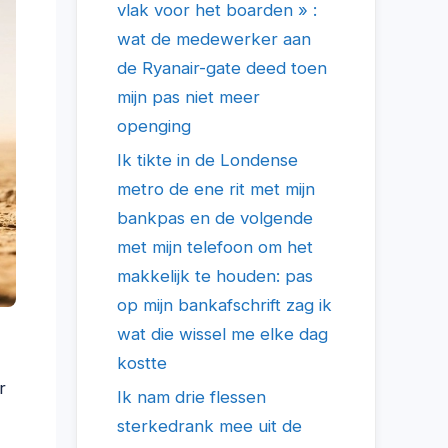
vlak voor het boarden » :
wat de medewerker aan
de Ryanair-gate deed toen
mijn pas niet meer
openging
Ik tikte in de Londense
metro de ene rit met mijn
bankpas en de volgende
met mijn telefoon om het
makkelijk te houden: pas
op mijn bankafschrift zag ik
wat die wissel me elke dag
kostte
r
Ik nam drie flessen
sterkedrank mee uit de