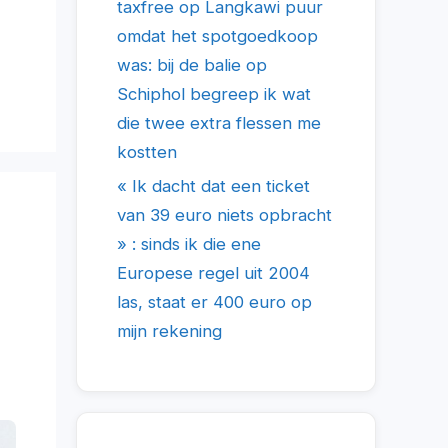
taxfree op Langkawi puur
omdat het spotgoedkoop
was: bij de balie op
Schiphol begreep ik wat
die twee extra flessen me
kostten
« Ik dacht dat een ticket
van 39 euro niets opbracht
» : sinds ik die ene
Europese regel uit 2004
las, staat er 400 euro op
mijn rekening