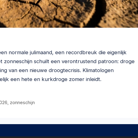
en normale julimaand, een recordbreuk die eigenlijk
et zonneschijn schuilt een verontrustend patroon: droge
ing van een nieuwe droogtecrisis. Klimatologen
ijk een hete en kurkdroge zomer inleidt.
026
,
zonneschijn