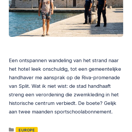
Een ontspannen wandeling van het strand naar
het hotel leek onschuldig, tot een gemeentelijke
handhaver me aansprak op de Riva-promenade
van Split. Wat ik niet wist: de stad handhaaft
streng een verordening die zwemkleding in het
historische centrum verbiedt. De boete? Gelijk
aan twee maanden sportschoolabonnement.
Categorieën
EUROPE