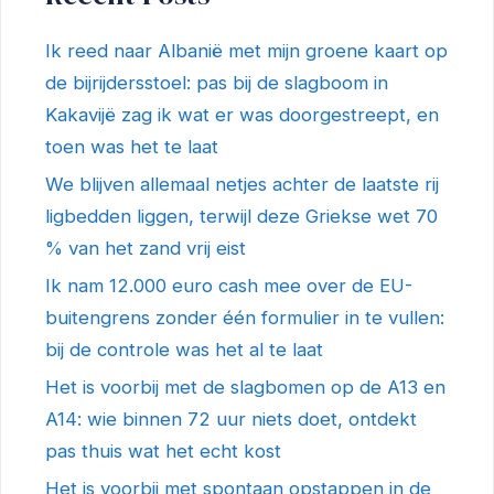
Ik reed naar Albanië met mijn groene kaart op
de bijrijdersstoel: pas bij de slagboom in
Kakavijë zag ik wat er was doorgestreept, en
toen was het te laat
We blijven allemaal netjes achter de laatste rij
ligbedden liggen, terwijl deze Griekse wet 70
% van het zand vrij eist
Ik nam 12.000 euro cash mee over de EU-
buitengrens zonder één formulier in te vullen:
bij de controle was het al te laat
Het is voorbij met de slagbomen op de A13 en
A14: wie binnen 72 uur niets doet, ontdekt
pas thuis wat het echt kost
Het is voorbij met spontaan opstappen in de