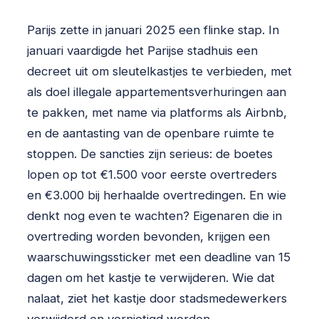
Parijs zette in januari 2025 een flinke stap. In
januari vaardigde het Parijse stadhuis een
decreet uit om sleutelkastjes te verbieden, met
als doel illegale appartementsverhuringen aan
te pakken, met name via platforms als Airbnb,
en de aantasting van de openbare ruimte te
stoppen. De sancties zijn serieus: de boetes
lopen op tot €1.500 voor eerste overtreders
en €3.000 bij herhaalde overtredingen. En wie
denkt nog even te wachten? Eigenaren die in
overtreding worden bevonden, krijgen een
waarschuwingssticker met een deadline van 15
dagen om het kastje te verwijderen. Wie dat
nalaat, ziet het kastje door stadsmedewerkers
verwijderd en vernietigd worden.