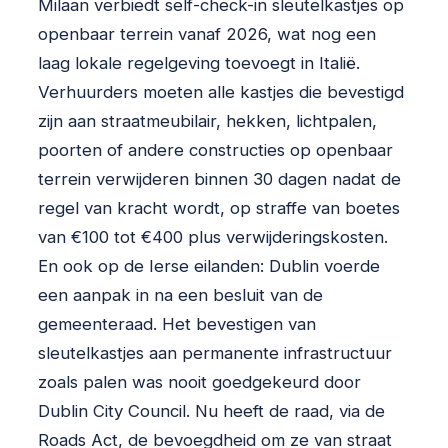
Milaan verbiedt self-check-in sleutelkastjes op
openbaar terrein vanaf 2026, wat nog een
laag lokale regelgeving toevoegt in Italië.
Verhuurders moeten alle kastjes die bevestigd
zijn aan straatmeubilair, hekken, lichtpalen,
poorten of andere constructies op openbaar
terrein verwijderen binnen 30 dagen nadat de
regel van kracht wordt, op straffe van boetes
van €100 tot €400 plus verwijderingskosten.
En ook op de Ierse eilanden: Dublin voerde
een aanpak in na een besluit van de
gemeenteraad. Het bevestigen van
sleutelkastjes aan permanente infrastructuur
zoals palen was nooit goedgekeurd door
Dublin City Council. Nu heeft de raad, via de
Roads Act, de bevoegdheid om ze van straat