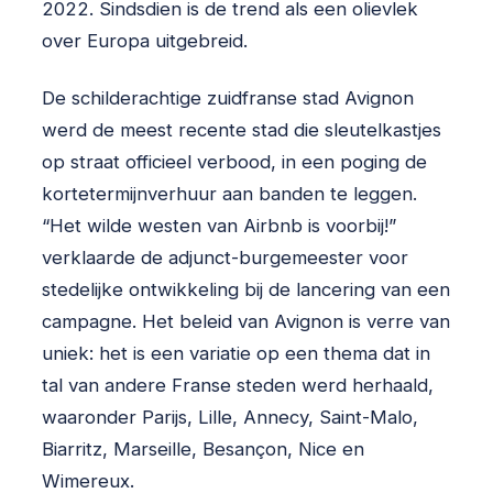
2022. Sindsdien is de trend als een olievlek
over Europa uitgebreid.
De schilderachtige zuidfranse stad Avignon
werd de meest recente stad die sleutelkastjes
op straat officieel verbood, in een poging de
kortetermijnverhuur aan banden te leggen.
“Het wilde westen van Airbnb is voorbij!”
verklaarde de adjunct-burgemeester voor
stedelijke ontwikkeling bij de lancering van een
campagne. Het beleid van Avignon is verre van
uniek: het is een variatie op een thema dat in
tal van andere Franse steden werd herhaald,
waaronder Parijs, Lille, Annecy, Saint-Malo,
Biarritz, Marseille, Besançon, Nice en
Wimereux.