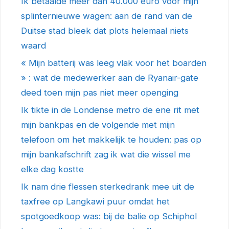
Ik betaalde meer dan 40.000 euro voor mijn
splinternieuwe wagen: aan de rand van de
Duitse stad bleek dat plots helemaal niets
waard
« Mijn batterij was leeg vlak voor het boarden
» : wat de medewerker aan de Ryanair-gate
deed toen mijn pas niet meer openging
Ik tikte in de Londense metro de ene rit met
mijn bankpas en de volgende met mijn
telefoon om het makkelijk te houden: pas op
mijn bankafschrift zag ik wat die wissel me
elke dag kostte
Ik nam drie flessen sterkedrank mee uit de
taxfree op Langkawi puur omdat het
spotgoedkoop was: bij de balie op Schiphol