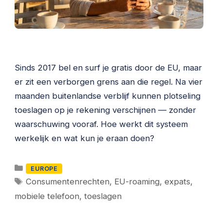
Sinds 2017 bel en surf je gratis door de EU, maar
er zit een verborgen grens aan die regel. Na vier
maanden buitenlandse verblijf kunnen plotseling
toeslagen op je rekening verschijnen — zonder
waarschuwing vooraf. Hoe werkt dit systeem
werkelijk en wat kun je eraan doen?
Categorieën
EUROPE
Tags
Consumentenrechten
,
EU-roaming
,
expats
,
mobiele telefoon
,
toeslagen