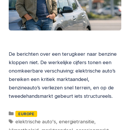
De berichten over een terugkeer naar benzine
kloppen niet. De werkelijke cijfers tonen een
onomkeerbare verschuiving: elektrische auto’s
bereiken een kritiek marktaandeel,
benzineauto’s verliezen snel terrein, en op de
tweedehandsmarkt gebeurt iets structureels.
Categorieën
EUROPE
Tags
elektrische auto's
,
energietransitie
,