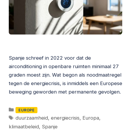
Spanje schreef in 2022 voor dat de
airconditioning in openbare ruimten minimaal 27
graden moest zijn. Wat begon als noodmaatregel
tegen de energiecrisis, is inmiddels een Europese
beweging geworden met permanente gevolgen.
Categorieën
EUROPE
Tags
duurzaamheid
,
energiecrisis
,
Europa
,
klimaatbeleid
,
Spanje