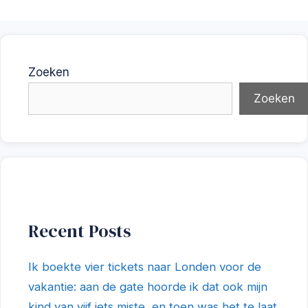
Zoeken
Zoeken
Recent Posts
Ik boekte vier tickets naar Londen voor de
vakantie: aan de gate hoorde ik dat ook mijn
kind van vijf iets miste, en toen was het te laat