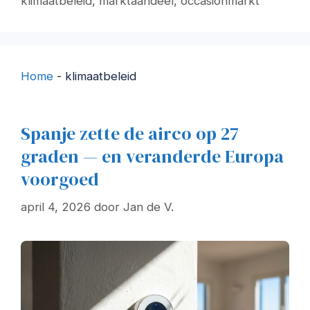
klimaatbeleid
,
marktaandeel
,
occasionmarkt
Home
-
klimaatbeleid
Spanje zette de airco op 27
graden — en veranderde Europa
voorgoed
april 4, 2026
door
Jan de V.