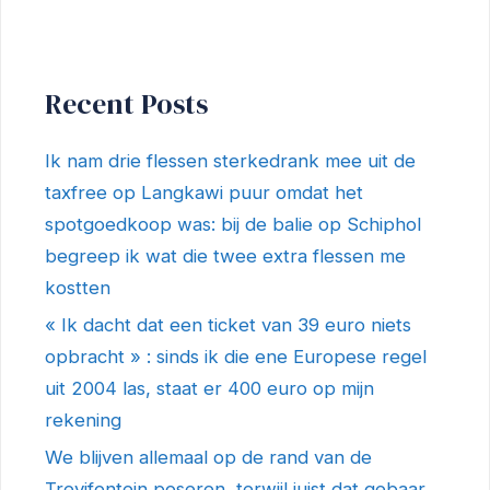
Recent Posts
Ik nam drie flessen sterkedrank mee uit de
taxfree op Langkawi puur omdat het
spotgoedkoop was: bij de balie op Schiphol
begreep ik wat die twee extra flessen me
kostten
« Ik dacht dat een ticket van 39 euro niets
opbracht » : sinds ik die ene Europese regel
uit 2004 las, staat er 400 euro op mijn
rekening
We blijven allemaal op de rand van de
Trevifontein poseren, terwijl juist dat gebaar