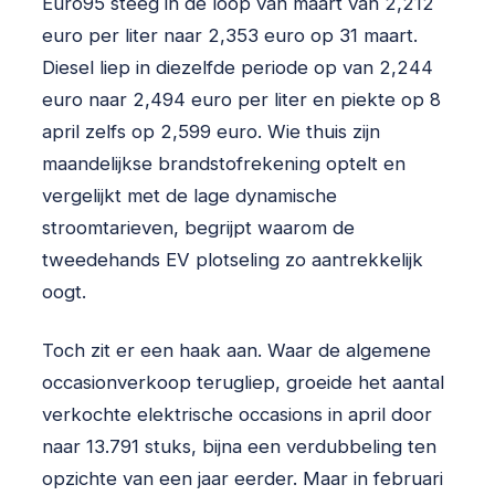
Euro95 steeg in de loop van maart van 2,212
euro per liter naar 2,353 euro op 31 maart.
Diesel liep in diezelfde periode op van 2,244
euro naar 2,494 euro per liter en piekte op 8
april zelfs op 2,599 euro. Wie thuis zijn
maandelijkse brandstofrekening optelt en
vergelijkt met de lage dynamische
stroomtarieven, begrijpt waarom de
tweedehands EV plotseling zo aantrekkelijk
oogt.
Toch zit er een haak aan. Waar de algemene
occasionverkoop terugliep, groeide het aantal
verkochte elektrische occasions in april door
naar 13.791 stuks, bijna een verdubbeling ten
opzichte van een jaar eerder. Maar in februari