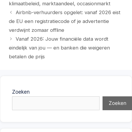
klimaatbeleid
,
marktaandeel
,
occasionmarkt
Airbnb-verhuurders opgelet: vanaf 2026 eist
de EU een registratiecode of je advertentie
verdwijnt zomaar offline
Vanaf 2026: Jouw financiële data wordt
eindelijk van jou — en banken die weigeren
betalen de prijs
Zoeken
Zoeken