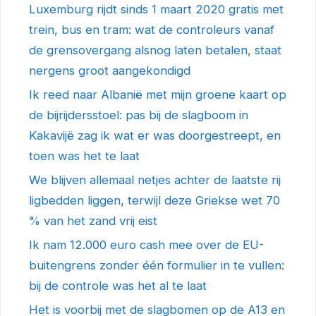
Luxemburg rijdt sinds 1 maart 2020 gratis met
trein, bus en tram: wat de controleurs vanaf
de grensovergang alsnog laten betalen, staat
nergens groot aangekondigd
Ik reed naar Albanië met mijn groene kaart op
de bijrijdersstoel: pas bij de slagboom in
Kakavijë zag ik wat er was doorgestreept, en
toen was het te laat
We blijven allemaal netjes achter de laatste rij
ligbedden liggen, terwijl deze Griekse wet 70
% van het zand vrij eist
Ik nam 12.000 euro cash mee over de EU-
buitengrens zonder één formulier in te vullen:
bij de controle was het al te laat
Het is voorbij met de slagbomen op de A13 en