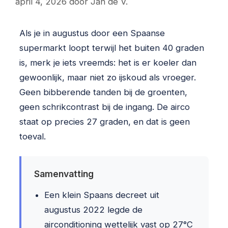
april 4, 2026
door
Jan de V.
Als je in augustus door een Spaanse
supermarkt loopt terwijl het buiten 40 graden
is, merk je iets vreemds: het is er koeler dan
gewoonlijk, maar niet zo ijskoud als vroeger.
Geen bibberende tanden bij de groenten,
geen schrikcontrast bij de ingang. De airco
staat op precies 27 graden, en dat is geen
toeval.
Samenvatting
Een klein Spaans decreet uit
augustus 2022 legde de
airconditioning wettelijk vast op 27°C