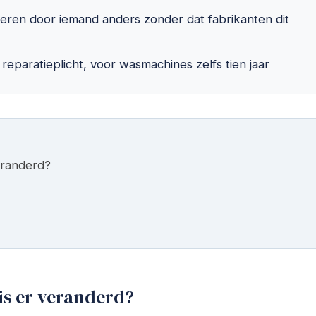
reren door iemand anders zonder dat fabrikanten dit
reparatieplicht, voor wasmachines zelfs tien jaar
veranderd?
 is er veranderd?