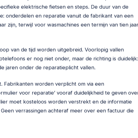
pecifieke elektrische fietsen en steps. De duur van de
ie: onderdelen en reparatie vanuit de fabrikant van een
 zijn, terwijl voor wasmachines een termijn van tien jaa
loop van de tijd worden uitgebreid. Voorlopig vallen
elefoons er nog niet onder, maar de richting is duidelijk
jaren onder de reparatieplicht vallen.
t. Fabrikanten worden verplicht om via een
mulier voor reparatie’ vooraf duidelijkheid te geven ove
ier moet kosteloos worden verstrekt en de informatie
g. Geen verrassingen achteraf meer over een factuur die