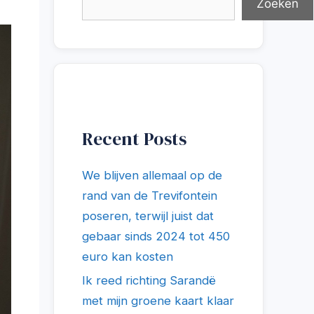
Zoeken
Recent Posts
We blijven allemaal op de
rand van de Trevifontein
poseren, terwijl juist dat
gebaar sinds 2024 tot 450
euro kan kosten
Ik reed richting Sarandë
met mijn groene kaart klaar