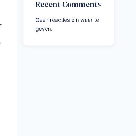
Recent Comments
Geen reacties om weer te
n
geven.
n