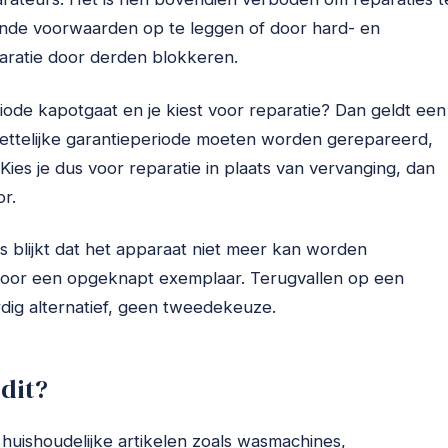
ende voorwaarden op te leggen of door hard- en
aratie door derden blokkeren.
riode kapotgaat en je kiest voor reparatie? Dan geldt een
wettelijke garantieperiode moeten worden gerepareerd,
Kies je dus voor reparatie in plaats van vervanging, dan
r.
ls blijkt dat het apparaat niet meer kan worden
oor een opgeknapt exemplaar. Terugvallen op een
dig alternatief, geen tweedekeuze.
dit?
huishoudelijke artikelen zoals wasmachines,