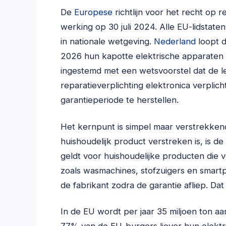
De
Europese
richtlijn voor het recht op 
werking op 30 juli 2024. Alle EU-lidstate
in nationale wetgeving.
Nederland
loopt d
2026 hun kapotte elektrische apparaten m
ingestemd met een wetsvoorstel dat de 
reparatieverplichting elektronica verpli
garantieperiode te herstellen.
Het kernpunt is simpel maar verstrekkend:
huishoudelijk product verstreken is, is de
geldt voor huishoudelijke producten die 
zoals wasmachines, stofzuigers en smartp
de fabrikant zodra de garantie afliep. Dat
In de EU wordt per jaar 35 miljoen ton a