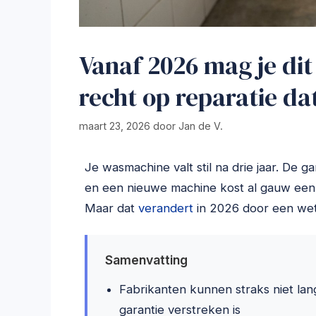
Vanaf 2026 mag je dit
recht op reparatie da
maart 23, 2026
door
Jan de V.
Je wasmachine valt stil na drie jaar. De g
en een nieuwe machine kost al gauw een p
Maar dat
verandert
in 2026 door een wet
Samenvatting
Fabrikanten kunnen straks niet la
garantie verstreken is