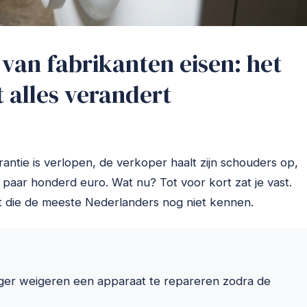
 van fabrikanten eisen: het
t alles verandert
arantie is verlopen, de verkoper haalt zijn schouders op,
aar honderd euro. Wat nu? Tot voor kort zat je vast.
 die de meeste Nederlanders nog niet kennen.
nger weigeren een apparaat te repareren zodra de