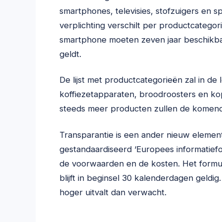
smartphones, televisies, stofzuigers en s
verplichting verschilt per productcategor
smartphone moeten zeven jaar beschikbaar
geldt.
De lijst met productcategorieën zal in de 
koffiezetapparaten, broodroosters en kopt
steeds meer producten zullen de komende 
Transparantie is een ander nieuw elemen
gestandaardiseerd ‘Europees informatiefor
de voorwaarden en de kosten. Het formul
blijft in beginsel 30 kalenderdagen geldi
hoger uitvalt dan verwacht.