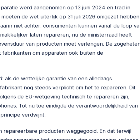
reparatie werd aangenomen op 13 juni 2024 en trad in
n moeten de wet uiterlijk op 31 juli 2026 omgezet hebben
aarin niet achter: consumenten kunnen vanaf de loop va
akkelijker laten repareren, nu de ministerraad heeft
levensduur van producten moet verlengen. De zogehete
cht fabrikanten om apparaten ook buiten de
 als de wettelijke garantie van een alledaags
 fabrikant nog steeds verplicht om het te repareren. Dit
volgens de EU-wetgeving technisch te repareren zijn,
hones. Tot nu toe eindigde de verantwoordelijkheid van
 principe verdwijnt.
an repareerbare producten weggegooid. En dat terwijl