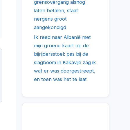
grensovergang alsnog
laten betalen, staat
nergens groot
aangekondigd
Ik reed naar Albanië met
mijn groene kaart op de
bijrijdersstoel: pas bij de
slagboom in Kakavijë zag ik
wat er was doorgestreept,
en toen was het te laat