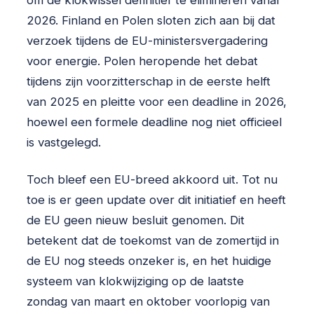
om de klokwissel definitief te elimineren vanaf
2026. Finland en Polen sloten zich aan bij dat
verzoek tijdens de EU-ministersvergadering
voor energie. Polen heropende het debat
tijdens zijn voorzitterschap in de eerste helft
van 2025 en pleitte voor een deadline in 2026,
hoewel een formele deadline nog niet officieel
is vastgelegd.
Toch bleef een EU-breed akkoord uit. Tot nu
toe is er geen update over dit initiatief en heeft
de EU geen nieuw besluit genomen. Dit
betekent dat de toekomst van de zomertijd in
de EU nog steeds onzeker is, en het huidige
systeem van klokwijziging op de laatste
zondag van maart en oktober voorlopig van