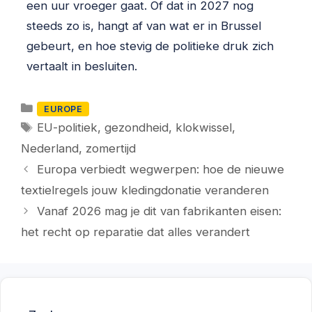
een uur vroeger gaat. Of dat in 2027 nog
steeds zo is, hangt af van wat er in Brussel
gebeurt, en hoe stevig de politieke druk zich
vertaalt in besluiten.
Categorieën
EUROPE
Tags
EU-politiek
,
gezondheid
,
klokwissel
,
Nederland
,
zomertijd
Europa verbiedt wegwerpen: hoe de nieuwe
textielregels jouw kledingdonatie veranderen
Vanaf 2026 mag je dit van fabrikanten eisen:
het recht op reparatie dat alles verandert