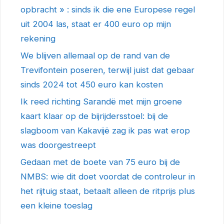
opbracht » : sinds ik die ene Europese regel
uit 2004 las, staat er 400 euro op mijn
rekening
We blijven allemaal op de rand van de
Trevifontein poseren, terwijl juist dat gebaar
sinds 2024 tot 450 euro kan kosten
Ik reed richting Sarandë met mijn groene
kaart klaar op de bijrijdersstoel: bij de
slagboom van Kakavijë zag ik pas wat erop
was doorgestreept
Gedaan met de boete van 75 euro bij de
NMBS: wie dit doet voordat de controleur in
het rijtuig staat, betaalt alleen de ritprijs plus
een kleine toeslag