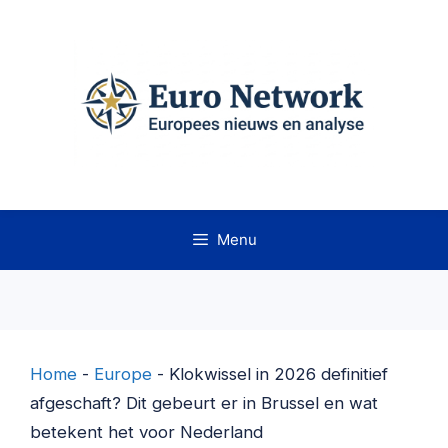
Ga
naar
de
inhoud
Menu
Home
-
Europe
-
Klokwissel in 2026 definitief
afgeschaft? Dit gebeurt er in Brussel en wat
betekent het voor Nederland