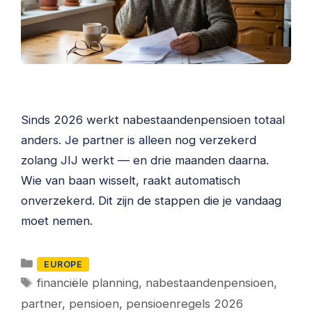
Sinds 2026 werkt nabestaandenpensioen totaal
anders. Je partner is alleen nog verzekerd
zolang JIJ werkt — en drie maanden daarna.
Wie van baan wisselt, raakt automatisch
onverzekerd. Dit zijn de stappen die je vandaag
moet nemen.
Categorieën
EUROPE
Tags
financiële planning
,
nabestaandenpensioen
,
partner
,
pensioen
,
pensioenregels 2026