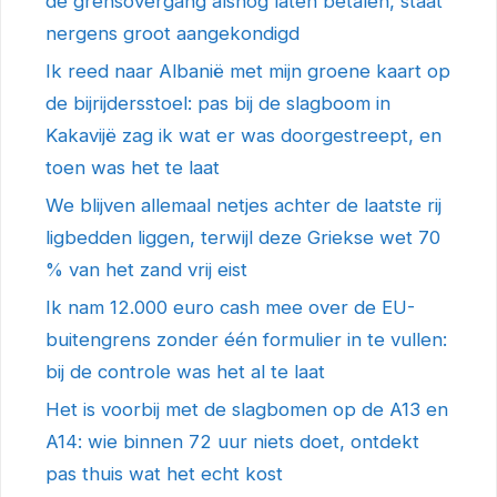
de grensovergang alsnog laten betalen, staat
nergens groot aangekondigd
Ik reed naar Albanië met mijn groene kaart op
de bijrijdersstoel: pas bij de slagboom in
Kakavijë zag ik wat er was doorgestreept, en
toen was het te laat
We blijven allemaal netjes achter de laatste rij
ligbedden liggen, terwijl deze Griekse wet 70
% van het zand vrij eist
Ik nam 12.000 euro cash mee over de EU-
buitengrens zonder één formulier in te vullen:
bij de controle was het al te laat
Het is voorbij met de slagbomen op de A13 en
A14: wie binnen 72 uur niets doet, ontdekt
pas thuis wat het echt kost