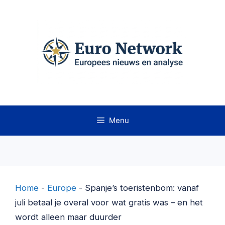
Ga
naar
de
inhoud
Menu
Home
-
Europe
-
Spanje’s toeristenbom: vanaf
juli betaal je overal voor wat gratis was – en het
wordt alleen maar duurder