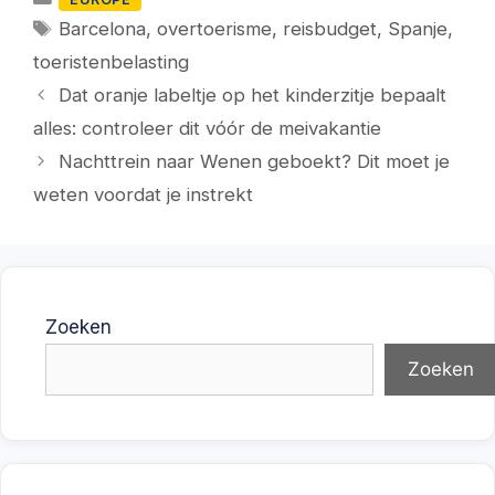
Tags
Barcelona
,
overtoerisme
,
reisbudget
,
Spanje
,
toeristenbelasting
Dat oranje labeltje op het kinderzitje bepaalt
alles: controleer dit vóór de meivakantie
Nachttrein naar Wenen geboekt? Dit moet je
weten voordat je instrekt
Zoeken
Zoeken