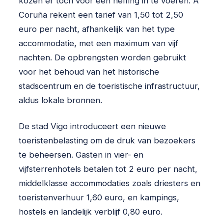
kozen er toch voor een heffing in te voeren. A
Coruña rekent een tarief van 1,50 tot 2,50
euro per nacht, afhankelijk van het type
accommodatie, met een maximum van vijf
nachten. De opbrengsten worden gebruikt
voor het behoud van het historische
stadscentrum en de toeristische infrastructuur,
aldus lokale bronnen.
De stad Vigo introduceert een nieuwe
toeristenbelasting om de druk van bezoekers
te beheersen. Gasten in vier- en
vijfsterrenhotels betalen tot 2 euro per nacht,
middel­klasse accommodaties zoals driesters en
toeristen­verhuur 1,60 euro, en kampings,
hostels en landelijk verblijf 0,80 euro.