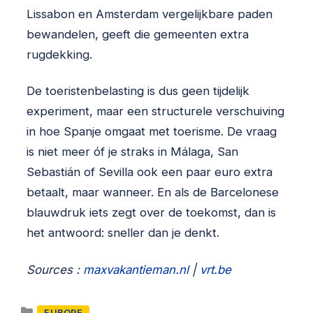
Lissabon en Amsterdam vergelijkbare paden
bewandelen, geeft die gemeenten extra
rugdekking.
De toeristenbelasting is dus geen tijdelijk
experiment, maar een structurele verschuiving
in hoe Spanje omgaat met toerisme. De vraag
is niet meer óf je straks in Málaga, San
Sebastián of Sevilla ook een paar euro extra
betaalt, maar wanneer. En als de Barcelonese
blauwdruk iets zegt over de toekomst, dan is
het antwoord: sneller dan je denkt.
Sources :
maxvakantieman.nl
|
vrt.be
Categorieën
EUROPE