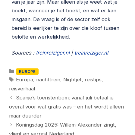
van je jaar zijn. Maar alleen als je weet wat je
boekt, wanneer je het boekt, en wat er kan
misgaan. De vraag is of de sector zelf ook
bereid is eerlijker te zijn over die kloof tussen
belofte en werkelijkheid.
Sources :
treinreiziger.nl
|
treinreiziger.nl
Categorieën
EUROPE
Tags
Europa
,
nachttrein
,
Nightjet
,
reistips
,
reisverhaal
Spanje’s toeristenbom: vanaf juli betaal je
overal voor wat gratis was – en het wordt alleen
maar duurder
Koningsdag 2025: Willem-Alexander zingt,
vliegt en verrast Nederland