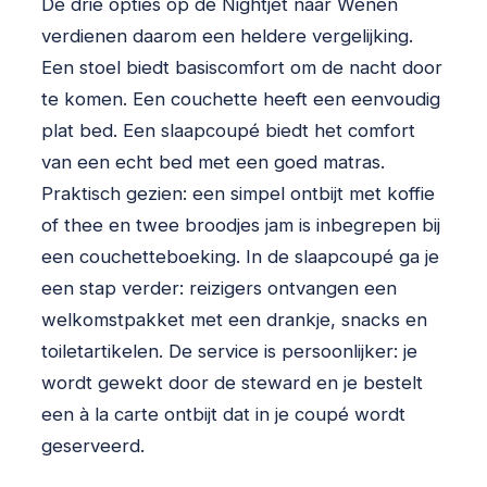
De drie opties op de Nightjet naar Wenen
verdienen daarom een heldere vergelijking.
Een stoel biedt basiscomfort om de nacht door
te komen. Een couchette heeft een eenvoudig
plat bed. Een slaapcoupé biedt het comfort
van een echt bed met een goed matras.
Praktisch gezien: een simpel ontbijt met koffie
of thee en twee broodjes jam is inbegrepen bij
een couchetteboeking. In de slaapcoupé ga je
een stap verder: reizigers ontvangen een
welkomstpakket met een drankje, snacks en
toiletartikelen. De service is persoonlijker: je
wordt gewekt door de steward en je bestelt
een à la carte ontbijt dat in je coupé wordt
geserveerd.