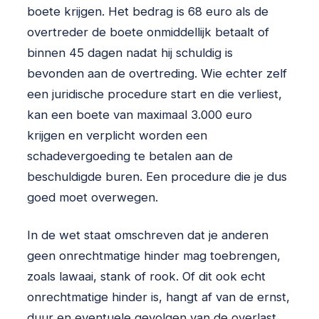
boete krijgen. Het bedrag is 68 euro als de
overtreder de boete onmiddellijk betaalt of
binnen 45 dagen nadat hij schuldig is
bevonden aan de overtreding. Wie echter zelf
een juridische procedure start en die verliest,
kan een boete van maximaal 3.000 euro
krijgen en verplicht worden een
schadevergoeding te betalen aan de
beschuldigde buren. Een procedure die je dus
goed moet overwegen.
In de wet staat omschreven dat je anderen
geen onrechtmatige hinder mag toebrengen,
zoals lawaai, stank of rook. Of dit ook echt
onrechtmatige hinder is, hangt af van de ernst,
duur en eventuele gevolgen van de overlast.