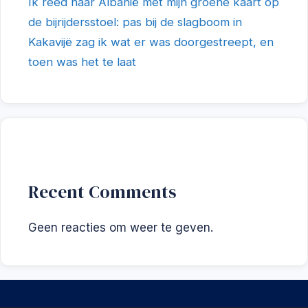
Ik reed naar Albanië met mijn groene kaart op
de bijrijdersstoel: pas bij de slagboom in
Kakavijë zag ik wat er was doorgestreept, en
toen was het te laat
Recent Comments
Geen reacties om weer te geven.