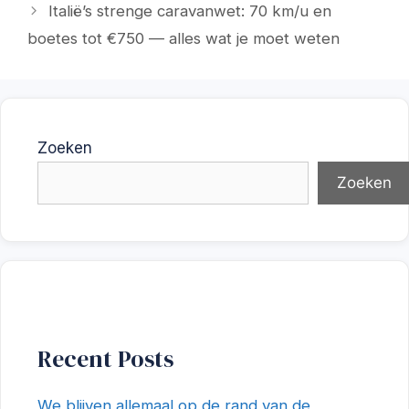
Italië’s strenge caravanwet: 70 km/u en
boetes tot €750 — alles wat je moet weten
Zoeken
Zoeken
Recent Posts
We blijven allemaal op de rand van de