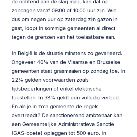
de ochtend aan de slag mag, kan dat op
zondagen vanaf 09:00 of 10:00 uur zijn. Wie
dus om negen uur op zaterdag zijn gazon in
gaat, loopt in sommige gemeenten al direct
tegen de grenzen van het toelaatbare aan.
In België is de situatie minstens zo gevarieerd.
Ongeveer 40% van de Vlaamse en Brusselse
gemeenten staat grasmaaien op zondag toe. In
22% gelden voorwaarden zoals
tijdsbeperkingen of enkel elektrische
toestellen. In 38% geldt een volledig verbod.
En als je in zo’n gemeente de regels
overtreedt? De sanctionerend ambtenaar kan
een Gemeentelijke Administratieve Sanctie
(GAS-boete) opleggen tot 500 euro. In