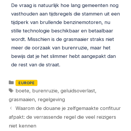
De vraag is natuurlijk hoe lang gemeenten nog
vasthouden aan tijdsregels die stammen uit een
tijdperk van brullende benzinemotoren, nu
stille technologie beschikbaar en betaalbaar
wordt. Misschien is de grasmaaier straks niet
meer de oorzaak van burenruzie, maar het
bewijs dat je het slimmer hebt aangepakt dan
de rest van de straat.
Categorieën
EUROPE
Tags
boete
,
burenruzie
,
geluidsoverlast
,
grasmaaien
,
regelgeving
Waarom de douane je zelfgemaakte confituur
afpakt: de verrassende regel die veel reizigers
niet kennen