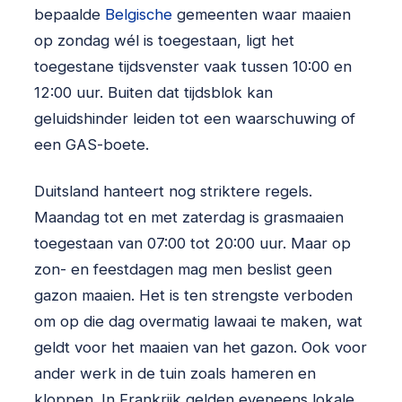
bepaalde
Belgische
gemeenten waar maaien
op zondag wél is toegestaan, ligt het
toegestane tijdsvenster vaak tussen 10:00 en
12:00 uur. Buiten dat tijdsblok kan
geluidshinder leiden tot een waarschuwing of
een GAS-boete.
Duitsland hanteert nog striktere regels.
Maandag tot en met zaterdag is grasmaaien
toegestaan van 07:00 tot 20:00 uur. Maar op
zon- en feestdagen mag men beslist geen
gazon maaien. Het is ten strengste verboden
om op die dag overmatig lawaai te maken, wat
geldt voor het maaien van het gazon. Ook voor
ander werk in de tuin zoals hameren en
kloppen. In Frankrijk gelden eveneens lokale