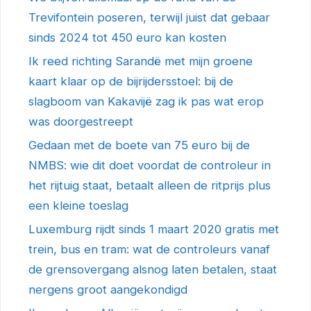
Trevifontein poseren, terwijl juist dat gebaar
sinds 2024 tot 450 euro kan kosten
Ik reed richting Sarandë met mijn groene
kaart klaar op de bijrijdersstoel: bij de
slagboom van Kakavijë zag ik pas wat erop
was doorgestreept
Gedaan met de boete van 75 euro bij de
NMBS: wie dit doet voordat de controleur in
het rijtuig staat, betaalt alleen de ritprijs plus
een kleine toeslag
Luxemburg rijdt sinds 1 maart 2020 gratis met
trein, bus en tram: wat de controleurs vanaf
de grensovergang alsnog laten betalen, staat
nergens groot aangekondigd