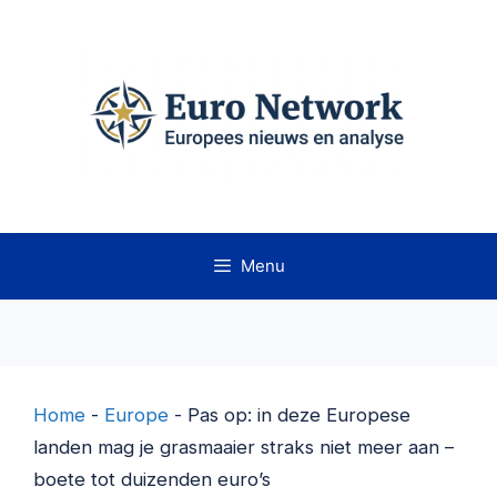
Ga
naar
de
inhoud
Menu
Home
-
Europe
-
Pas op: in deze Europese
landen mag je grasmaaier straks niet meer aan –
boete tot duizenden euro’s