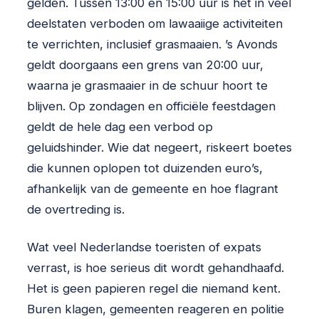
gelden. Tussen 13:00 en 15:00 uur is het in veel
deelstaten verboden om lawaaiige activiteiten
te verrichten, inclusief grasmaaien. ’s Avonds
geldt doorgaans een grens van 20:00 uur,
waarna je grasmaaier in de schuur hoort te
blijven. Op zondagen en officiële feestdagen
geldt de hele dag een verbod op
geluidshinder. Wie dat negeert, riskeert boetes
die kunnen oplopen tot duizenden euro’s,
afhankelijk van de gemeente en hoe flagrant
de overtreding is.
Wat veel Nederlandse toeristen of expats
verrast, is hoe serieus dit wordt gehandhaafd.
Het is geen papieren regel die niemand kent.
Buren klagen, gemeenten reageren en politie