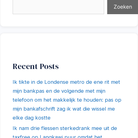
Zoeken
Recent Posts
Ik tikte in de Londense metro de ene rit met
mijn bankpas en de volgende met mijn
telefoon om het makkelijk te houden: pas op
mijn bankafschrift zag ik wat die wissel me
elke dag kostte
Ik nam drie flessen sterkedrank mee uit de
taxfree op Langkawi puur omdat het