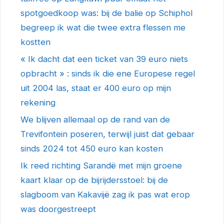
spotgoedkoop was: bij de balie op Schiphol
begreep ik wat die twee extra flessen me
kostten
« Ik dacht dat een ticket van 39 euro niets
opbracht » : sinds ik die ene Europese regel
uit 2004 las, staat er 400 euro op mijn
rekening
We blijven allemaal op de rand van de
Trevifontein poseren, terwijl juist dat gebaar
sinds 2024 tot 450 euro kan kosten
Ik reed richting Sarandë met mijn groene
kaart klaar op de bijrijdersstoel: bij de
slagboom van Kakavijë zag ik pas wat erop
was doorgestreept