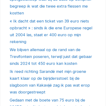
begreep ik wat die twee extra flessen me
kostten
« Ik dacht dat een ticket van 39 euro niets
opbracht » : sinds ik die ene Europese regel
uit 2004 las, staat er 400 euro op mijn
rekening
We blijven allemaal op de rand van de
Trevifontein poseren, terwijl juist dat gebaar
sinds 2024 tot 450 euro kan kosten
Ik reed richting Sarandë met mijn groene
kaart klaar op de bijrijdersstoel: bij de
slagboom van Kakavijë zag ik pas wat erop
was doorgestreept
Gedaan met de boete van 75 euro bij de