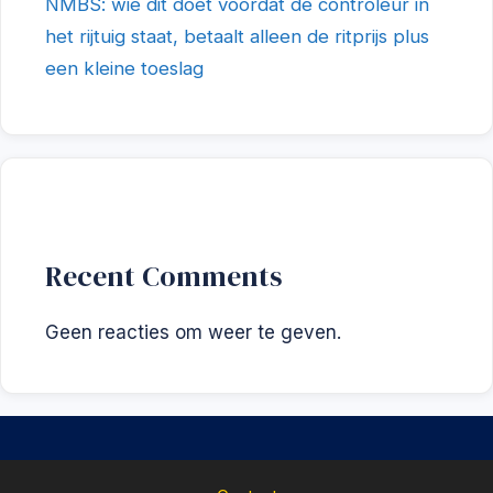
NMBS: wie dit doet voordat de controleur in
het rijtuig staat, betaalt alleen de ritprijs plus
een kleine toeslag
Recent Comments
Geen reacties om weer te geven.