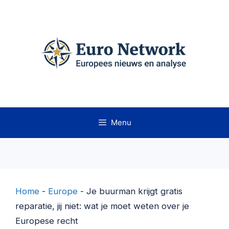
Ga
naar
de
inhoud
Menu
Home
-
Europe
-
Je buurman krijgt gratis
reparatie, jij niet: wat je moet weten over je
Europese recht