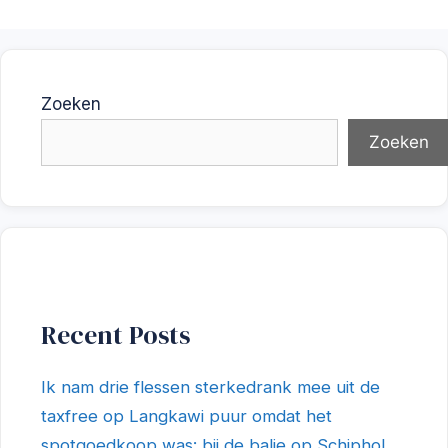
Zoeken
Zoeken
Recent Posts
Ik nam drie flessen sterkedrank mee uit de
taxfree op Langkawi puur omdat het
spotgoedkoop was: bij de balie op Schiphol