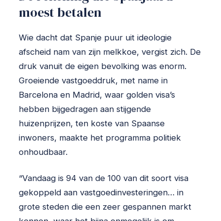
moest betalen
Wie dacht dat Spanje puur uit ideologie
afscheid nam van zijn melkkoe, vergist zich. De
druk vanuit de eigen bevolking was enorm.
Groeiende vastgoeddruk, met name in
Barcelona en Madrid, waar golden visa’s
hebben bijgedragen aan stijgende
huizenprijzen, ten koste van Spaanse
inwoners, maakte het programma politiek
onhoudbaar.
“Vandaag is 94 van de 100 van dit soort visa
gekoppeld aan vastgoedinvesteringen… in
grote steden die een zeer gespannen markt
kennen, waar het bijna onmogelijk is om