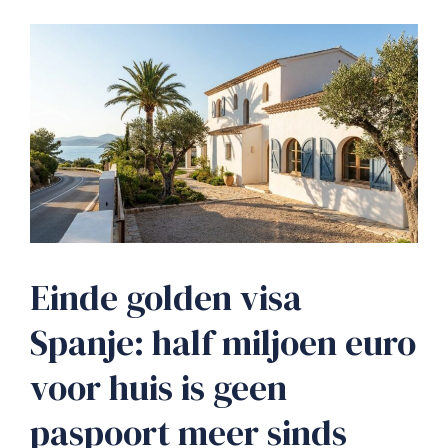
Einde golden visa
Spanje: half miljoen euro
voor huis is geen
paspoort meer sinds