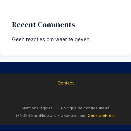
Recent Comments
Geen reacties om weer te geven.
Contact
Mentions légales
|
Politique de confidentialité
© 2026 EuroNetwork
• Gebouwd met
GeneratePress