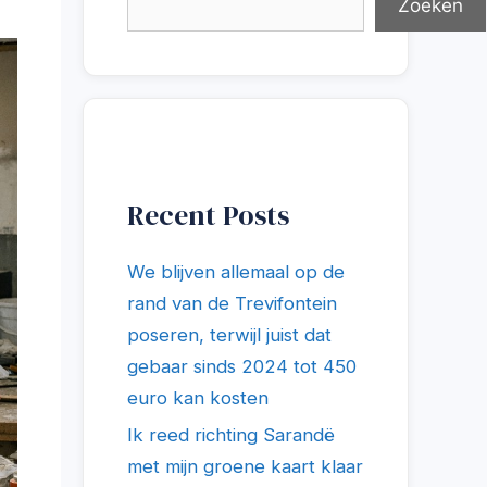
Zoeken
Recent Posts
We blijven allemaal op de
rand van de Trevifontein
poseren, terwijl juist dat
gebaar sinds 2024 tot 450
euro kan kosten
Ik reed richting Sarandë
met mijn groene kaart klaar