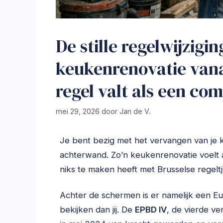
De stille regelwijzig
keukenrenovatie vana
regel valt als een co
mei 29, 2026
door
Jan de V.
Je bent bezig met het vervangen van je 
achterwand. Zo’n keukenrenovatie voelt als
niks te maken heeft met Brusselse regeltjes
Achter de schermen is er namelijk een Eu
bekijken dan jij. De
EPBD IV
, de vierde ve