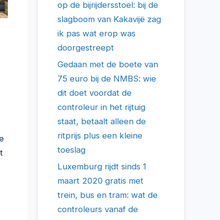
op de bijrijdersstoel: bij de
slagboom van Kakavijë zag
ik pas wat erop was
doorgestreept
Gedaan met de boete van
75 euro bij de NMBS: wie
dit doet voordat de
controleur in het rijtuig
staat, betaalt alleen de
ritprijs plus een kleine
e
toeslag
t
Luxemburg rijdt sinds 1
maart 2020 gratis met
trein, bus en tram: wat de
controleurs vanaf de