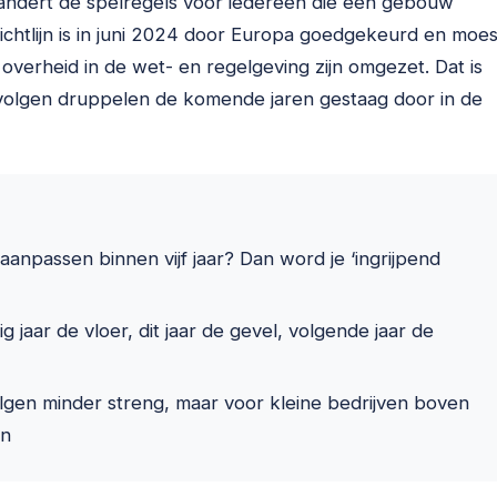
andert de spelregels voor iedereen die een gebouw
richtlijn is in juni 2024 door Europa goedgekeurd en moes
 overheid in de wet- en regelgeving zijn omgezet. Dat is
evolgen druppelen de komende jaren gestaag door in de
npassen binnen vijf jaar? Dan word je ‘ingrijpend
rig jaar de vloer, dit jaar de gevel, volgende jaar de
lgen minder streng, maar voor kleine bedrijven boven
en