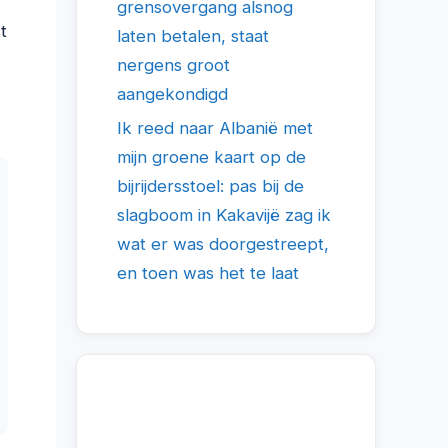
grensovergang alsnog
t
laten betalen, staat
nergens groot
aangekondigd
Ik reed naar Albanië met
mijn groene kaart op de
bijrijdersstoel: pas bij de
slagboom in Kakavijë zag ik
wat er was doorgestreept,
en toen was het te laat