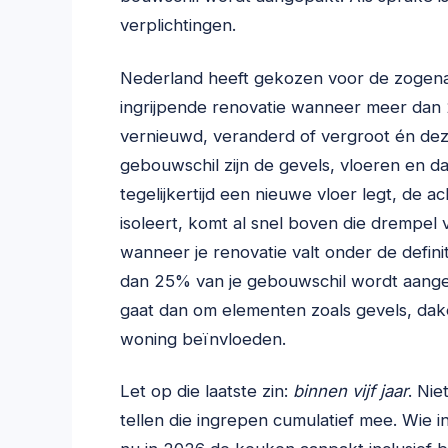
verplichtingen.
Nederland heeft gekozen voor de zogen
ingrijpende renovatie wanneer meer dan
vernieuwd, veranderd of vergroot én dez
gebouwschil zijn de gevels, vloeren en d
tegelijkertijd een nieuwe vloer legt, de
isoleert, komt al snel boven die drempel 
wanneer je renovatie valt onder de defini
dan 25% van je gebouwschil wordt aangep
gaat dan om elementen zoals gevels, dake
woning beïnvloeden.
Let op die laatste zin:
binnen vijf jaar
. Nie
tellen die ingrepen cumulatief mee. Wie i