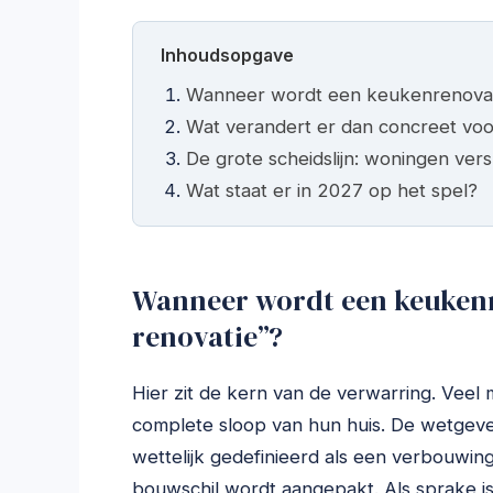
Inhoudsopgave
Wanneer wordt een keukenrenovatie
Wat verandert er dan concreet voo
De grote scheidslijn: woningen vers
Wat staat er in 2027 op het spel?
Wanneer wordt een keukenr
renovatie”?
Hier zit de kern van de verwarring. Veel
complete sloop van hun huis. De wetgever
wettelijk gedefinieerd als een verbouwi
bouwschil wordt aangepakt. Als sprake is