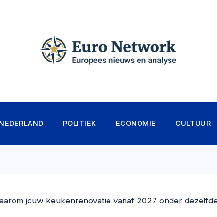
NEDERLAND
POLITIEK
ECONOMIE
CULTUUR
: waarom jouw keukenrenovatie vanaf 2027 onder dezelfd