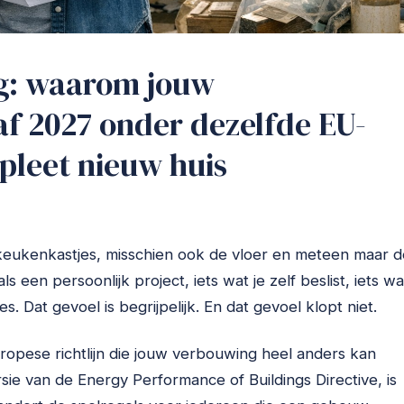
ing: waarom jouw
f 2027 onder dezelfde EU-
mpleet nieuw huis
keukenkastjes, misschien ook de vloer en meteen maar d
 een persoonlijk project, iets wat je zelf beslist, iets wa
. Dat gevoel is begrijpelijk. En dat gevoel klopt niet.
ropese richtlijn die jouw verbouwing heel anders kan
rsie van de Energy Performance of Buildings Directive, is