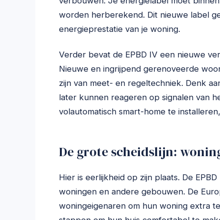
verbouwen. Je energielabel moet binnen
worden herberekend. Dit nieuwe label ge
energieprestatie van je woning.
Verder bevat de EPBD IV een nieuwe ver
Nieuwe en ingrijpend gerenoveerde woo
zijn van meet- en regeltechniek. Denk aa
later kunnen reageren op signalen van he
volautomatisch smart-home te installeren,
De grote scheidslijn: wonin
Hier is eerlijkheid op zijn plaats. De E
woningen en andere gebouwen. De Europe
woningeigenaren om hun woning extra t
stappen om hun huis comfortabel te make