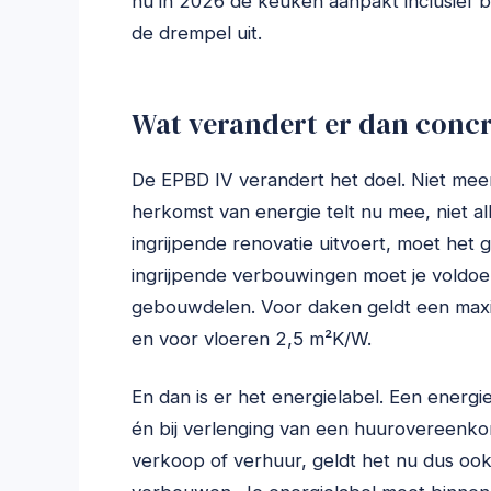
nu in 2026 de keuken aanpakt inclusief 
de drempel uit.
Wat verandert er dan concr
De EPBD IV verandert het doel. Niet meer
herkomst van energie telt nu mee, niet al
ingrijpende renovatie uitvoert, moet het
ingrijpende verbouwingen moet je voldoen
gebouwdelen. Voor daken geldt een max
en voor vloeren 2,5 m²K/W.
En dan is er het energielabel. Een energie
én bij verlenging van een huurovereenkoms
verkoop of verhuur, geldt het nu dus ook a