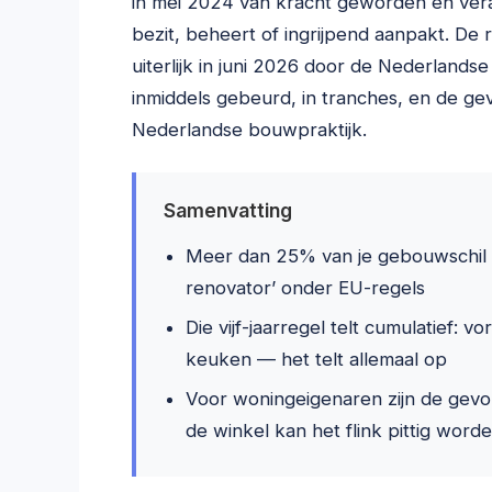
in mei 2024 van kracht geworden en ver
bezit, beheert of ingrijpend aanpakt. De 
uiterlijk in juni 2026 door de Nederlandse
inmiddels gebeurd, in tranches, en de g
Nederlandse bouwpraktijk.
Samenvatting
Meer dan 25% van je gebouwschil aa
renovator’ onder EU-regels
Die vijf-jaarregel telt cumulatief: vo
keuken — het telt allemaal op
Voor woningeigenaren zijn de gevo
de winkel kan het flink pittig word