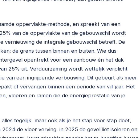
aamde oppervlakte-methode, en spreekt van een
 25% van de oppervlakte van de gebouwschil wordt
e vernieuwing de integrale gebouwschil betreft. De
aken: de grens tussen binnen en buiten. Wie dus
 achtergevel opentrekt voor een aanbouw én het dak
van 25% uit. Verduurzaming wordt wettelijk verplicht
tie van een ingrijpende verbouwing. Dit gebeurt als meer
akt of vervangen binnen een periode van vijf jaar. Het
n, vloeren en ramen die de energieprestatie van je
t alles tegelijk, maar ook als je het stap voor stap doet,
n 2024 de vloer verving, in 2025 de gevel liet isoleren en