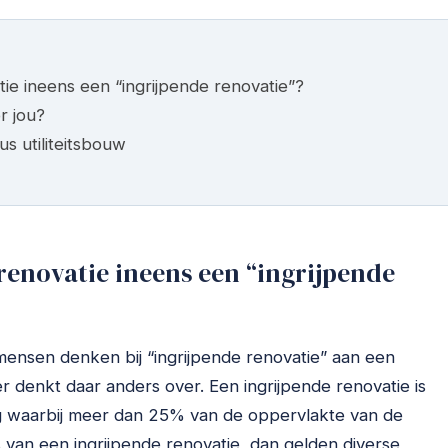
 ineens een “ingrijpende renovatie”?
r jou?
us utiliteitsbouw
enovatie ineens een “ingrijpende
 mensen denken bij “ingrijpende renovatie” aan een
 denkt daar anders over. Een ingrijpende renovatie is
ng waarbij meer dan 25% van de oppervlakte van de
 van een ingrijpende renovatie, dan gelden diverse