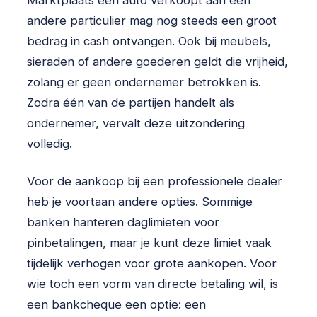
Marktplaats een auto verkoopt aan een
andere particulier mag nog steeds een groot
bedrag in cash ontvangen. Ook bij meubels,
sieraden of andere goederen geldt die vrijheid,
zolang er geen ondernemer betrokken is.
Zodra één van de partijen handelt als
ondernemer, vervalt deze uitzondering
volledig.
Voor de aankoop bij een professionele dealer
heb je voortaan andere opties. Sommige
banken hanteren daglimieten voor
pinbetalingen, maar je kunt deze limiet vaak
tijdelijk verhogen voor grote aankopen. Voor
wie toch een vorm van directe betaling wil, is
een bankcheque een optie: een