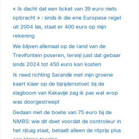
« Ik dacht dat een ticket van 39 euro niets
opbracht » : sinds ik die ene Europese regel
uit 2004 las, staat er 400 euro op mijn
rekening
We blijven allemaal op de rand van de
Trevifontein poseren, terwijl juist dat gebaar
sinds 2024 tot 450 euro kan kosten
Ik reed richting Sarandë met mijn groene
kaart klaar op de bijrijdersstoel: bij de
slagboom van Kakavijë zag ik pas wat erop
was doorgestreept
Gedaan met de boete van 75 euro bij de
NMBS: wie dit doet voordat de controleur in
het rijtuig staat, betaalt alleen de ritprijs plus