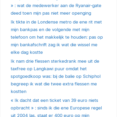
» : wat de medewerker aan de Ryanair-gate
deed toen mijn pas niet meer openging
Ik tikte in de Londense metro de ene rit met
mijn bankpas en de volgende met mijn
telefoon om het makkelijk te houden: pas op
mijn bankafschrift zag ik wat die wissel me
elke dag kostte
Ik nam drie flessen sterkedrank mee uit de
taxfree op Langkawi puur omdat het
spotgoedkoop was: bij de balie op Schiphol
begreep ik wat die twee extra flessen me
kostten
« Ik dacht dat een ticket van 39 euro niets
opbracht » : sinds ik die ene Europese regel
uit 2004 las, staat er 400 euro op mijn