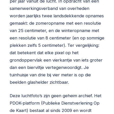
per jaar vanuit de lucht. In opdracht van een
samenwerkingsverband van overheden
worden jaarlijks twee landsdekkende opnames
gemaakt: de zomeropname met een resolutie
van 25 centimeter, en de winteropname met
een resolutie van 8 centimeter (en op sommige
plekken zelfs 5 centimeter). Ter vergelijking:
dat betekent dat elke pixel op het
grondoppervlak een vierkantje van iets groter
dan een bierviltje vertegenwoordigt. Je
tuinhuisje van drie bij vier meter is op die
beelden glashelder zichtbaar.
Deze luchtfoto’s zijn geen geheim archief. Het
PDOK-platform (Publieke Dienstverlening Op
de Kaart) bestaat al sinds 2009 en wordt