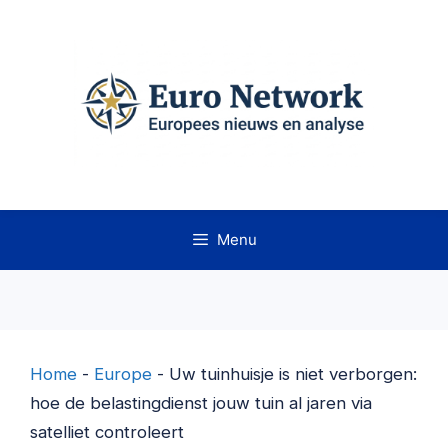
Ga
naar
de
inhoud
Menu
Home
-
Europe
-
Uw tuinhuisje is niet verborgen:
hoe de belastingdienst jouw tuin al jaren via
satelliet controleert