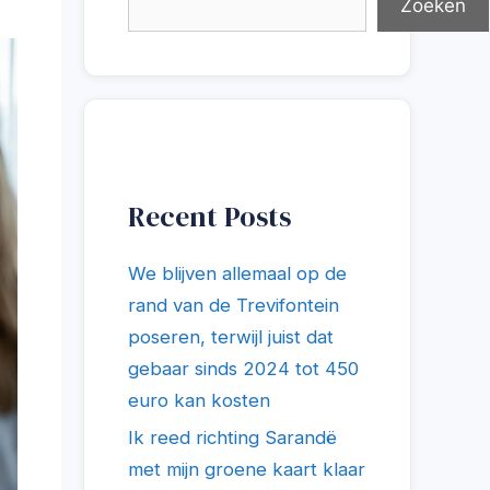
Zoeken
Recent Posts
We blijven allemaal op de
rand van de Trevifontein
poseren, terwijl juist dat
gebaar sinds 2024 tot 450
euro kan kosten
Ik reed richting Sarandë
met mijn groene kaart klaar