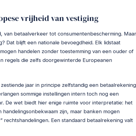
pese vrijheid van vestiging
ed, van betaalverkeer tot consumentenbescherming. Maa
 Dat blijft een nationale bevoegdheid. Elk lidstaat
el mogen handelen zonder toestemming van een ouder of
n regels die zelfs doorgewinterde Europeanen
estiende jaar in principe zelfstandig een betaalrekening
rlangen sommige instellingen intern toch nog een
. De wet biedt hier enige ruimte voor interpretatie: het
gen handelingsonbekwaam zijn, maar banken mogen
” rechtshandelingen. Een standaard betaalrekening valt