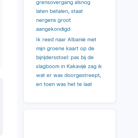
grensovergang alsnog
laten betalen, staat
nergens groot
aangekondigd
Ik reed naar Albanië met
mijn groene kaart op de
bijrijdersstoel: pas bij de
slagboom in Kakavijë zag ik
wat er was doorgestreept,
en toen was het te laat