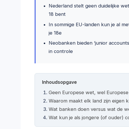
Nederland stelt geen duidelijke we
18 bent
In sommige EU-landen kun je al me
je 18e
Neobanken bieden ‘junior accounts’ a
in controle
Inhoudsopgave
Geen Europese wet, wel Europese v
Waarom maakt elk land zijn eigen 
Wat banken doen versus wat de w
Wat kun je als jongere (of ouder) 