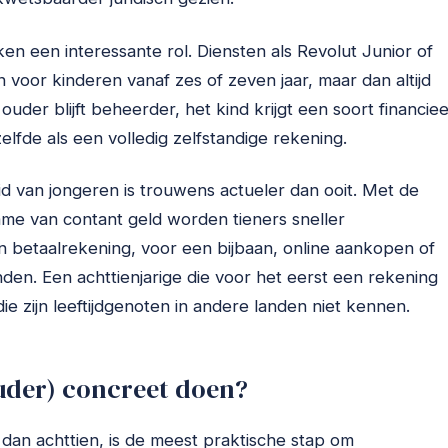
en een interessante rol. Diensten als Revolut Junior of
voor kinderen vanaf zes of zeven jaar, maar dan altijd
uder blijft beheerder, het kind krijgt een soort financiee
elfde als een volledig zelfstandige rekening.
eid van jongeren is trouwens actueler dan ooit. Met de
ame van contant geld worden tieners sneller
betaalrekening, voor een bijbaan, online aankopen of
den. Een achttienjarige die voor het eerst een rekening
e zijn leeftijdgenoten in andere landen niet kennen.
ouder) concreet doen?
 dan achttien, is de meest praktische stap om