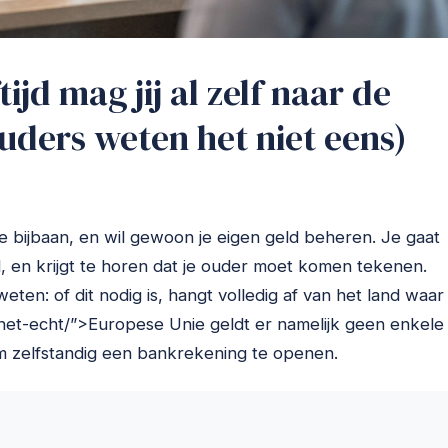
ijd mag jij al zelf naar de
ouders weten het niet eens)
ste bijbaan, en wil gewoon je eigen geld beheren. Je gaat
d, en krijgt te horen dat je ouder moet komen tekenen.
ten: of dit nodig is, hangt volledig af van het land waar
het-echt/”>Europese Unie geldt er namelijk geen enkele
om zelfstandig een bankrekening te openen.