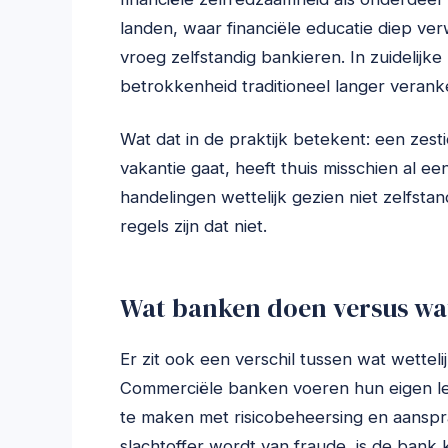
landen, waar financiële educatie diep ver
vroeg zelfstandig bankieren. In zuidelijke 
betrokkenheid traditioneel langer verank
Wat dat in de praktijk betekent: een zes
vakantie gaat, heeft thuis misschien al e
handelingen wettelijk gezien niet zelfsta
regels zijn dat niet.
Wat banken doen versus wat
Er zit ook een verschil tussen wat wetteli
Commerciële banken voeren hun eigen leef
te maken met risicobeheersing en aanspra
slachtoffer wordt van fraude, is de bank 