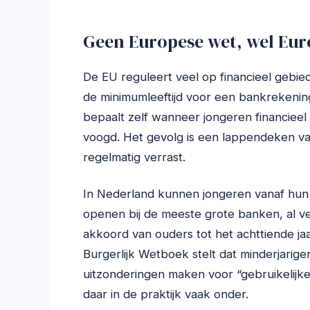
Geen Europese wet, wel Euro
De EU reguleert veel op financieel gebi
de minimumleeftijd voor een bankrekening?
bepaalt zelf wanneer jongeren financie
voogd. Het gevolg is een lappendeken va
regelmatig verrast.
In Nederland kunnen jongeren vanaf hun z
openen bij de meeste grote banken, al ve
akkoord van ouders tot het achttiende jaar
Burgerlijk Wetboek stelt dat minderjari
uitzonderingen maken voor “gebruikelijke
daar in de praktijk vaak onder.