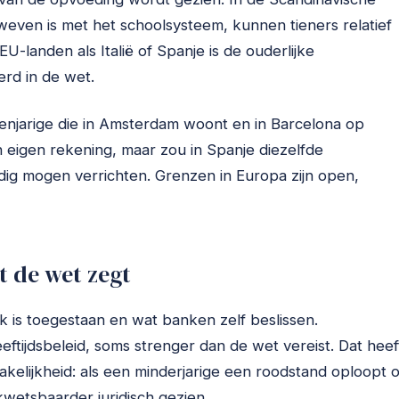
weven is met het schoolsysteem, kunnen tieners relatief
EU-landen als Italië of Spanje is de ouderlijke
erd in de wet.
tienjarige die in Amsterdam woont en in Barcelona op
en eigen rekening, maar zou in Spanje diezelfde
ndig mogen verrichten. Grenzen in Europa zijn open,
 de wet zegt
jk is toegestaan en wat banken zelf beslissen.
tijdsbeleid, soms strenger dan de wet vereist. Dat heef
kelijkheid: als een minderjarige een roodstand oploopt o
kwetsbaarder juridisch gezien.