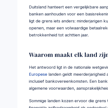
Duitsland hanteert een vergelijkbare aanp
banken aanhouden voor een basisrekening, 
ligt de grens iets anders: minderjarigen 
openen, maar een volwaardige betaalreke
betrokkenheid tot achttien jaar.
Waarom maakt elk land zijn
Het antwoord ligt in de nationale wetge
Europese
landen geldt meerderjarigheid al
inclusief bankovereenkomsten. Een bankr
algemene voorwaarden, aansprakelijkheid
Sommige landen kozen ervoor die grens t
financiële zelfredzaamheid als onderdeel