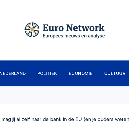
NEDERLAND
POLITIEK
ECONOMIE
CULTUUR
d mag jij al zelf naar de bank in de EU (en je ouders wete