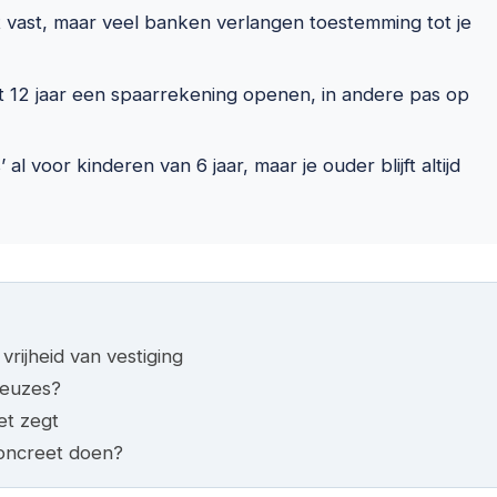
t vast, maar veel banken verlangen toestemming tot je
t 12 jaar een spaarrekening openen, in andere pas op
l voor kinderen van 6 jaar, maar je ouder blijft altijd
rijheid van vestiging
keuzes?
et zegt
concreet doen?