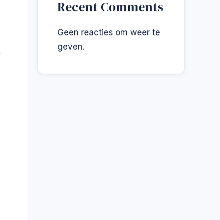
Recent Comments
Geen reacties om weer te
geven.
r