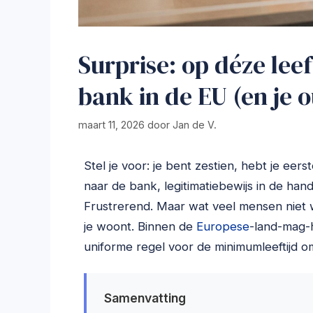
Surprise: op déze leeft
bank in de EU (en je 
maart 11, 2026
door
Jan de V.
Stel je voor: je bent zestien, hebt je eer
naar de bank, legitimatiebewijs in de han
Frustrerend. Maar wat veel mensen niet we
je woont. Binnen de
Europese
-land-mag-
uniforme regel voor de minimumleeftijd 
Samenvatting