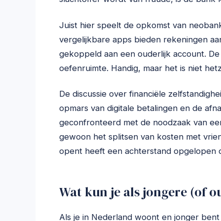
Juist hier speelt de opkomst van neobank
vergelijkbare apps bieden rekeningen aan 
gekoppeld aan een ouderlijk account. De o
oefenruimte. Handig, maar het is niet hetz
De discussie over financiële zelfstandigh
opmars van digitale betalingen en de afn
geconfronteerd met de noodzaak van een 
gewoon het splitsen van kosten met vrien
opent heeft een achterstand opgelopen di
Wat kun je als jongere (of 
Als je in Nederland woont en jonger bent