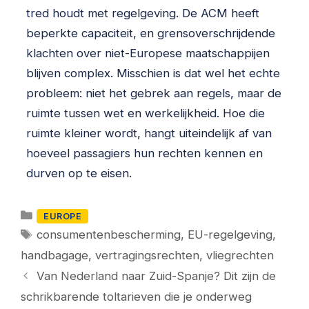
tred houdt met regelgeving. De ACM heeft
beperkte capaciteit, en grensoverschrijdende
klachten over niet-Europese maatschappijen
blijven complex. Misschien is dat wel het echte
probleem: niet het gebrek aan regels, maar de
ruimte tussen wet en werkelijkheid. Hoe die
ruimte kleiner wordt, hangt uiteindelijk af van
hoeveel passagiers hun rechten kennen en
durven op te eisen.
Categorieën
EUROPE
Tags
consumentenbescherming
,
EU-regelgeving
,
handbagage
,
vertragingsrechten
,
vliegrechten
Van Nederland naar Zuid-Spanje? Dit zijn de
schrikbarende toltarieven die je onderweg