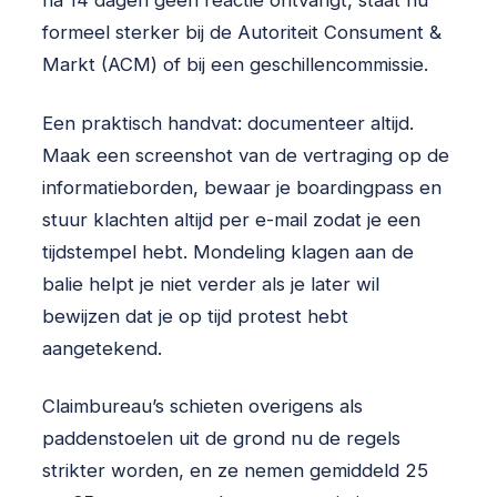
na 14 dagen geen reactie ontvangt, staat nu
formeel sterker bij de Autoriteit Consument &
Markt (ACM) of bij een geschillencommissie.
Een praktisch handvat: documenteer altijd.
Maak een screenshot van de vertraging op de
informatieborden, bewaar je boardingpass en
stuur klachten altijd per e-mail zodat je een
tijdstempel hebt. Mondeling klagen aan de
balie helpt je niet verder als je later wil
bewijzen dat je op tijd protest hebt
aangetekend.
Claimbureau’s schieten overigens als
paddenstoelen uit de grond nu de regels
strikter worden, en ze nemen gemiddeld 25