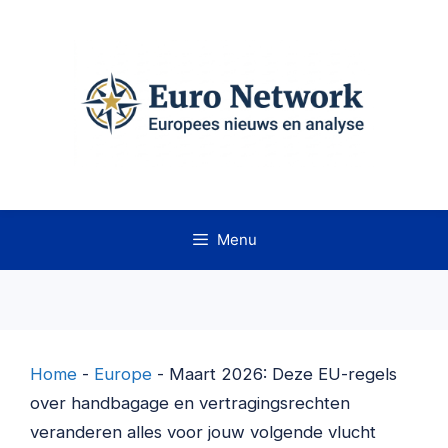
Ga
naar
de
inhoud
Menu
Home
-
Europe
-
Maart 2026: Deze EU-regels
over handbagage en vertragingsrechten
veranderen alles voor jouw volgende vlucht