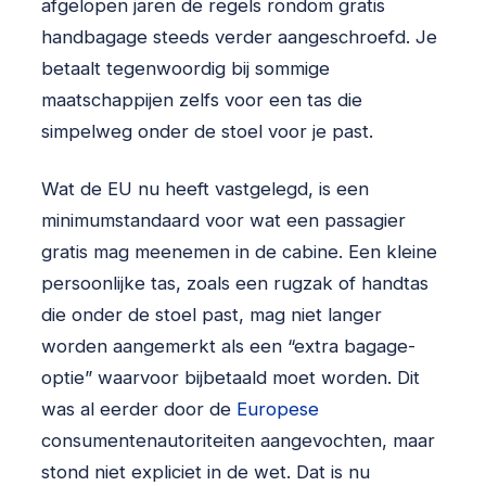
afgelopen jaren de regels rondom gratis
handbagage steeds verder aangeschroefd. Je
betaalt tegenwoordig bij sommige
maatschappijen zelfs voor een tas die
simpelweg onder de stoel voor je past.
Wat de EU nu heeft vastgelegd, is een
minimumstandaard voor wat een passagier
gratis mag meenemen in de cabine. Een kleine
persoonlijke tas, zoals een rugzak of handtas
die onder de stoel past, mag niet langer
worden aangemerkt als een “extra bagage-
optie” waarvoor bijbetaald moet worden. Dit
was al eerder door de
Europese
consumentenautoriteiten aangevochten, maar
stond niet expliciet in de wet. Dat is nu