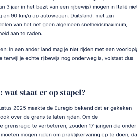
 jaar in het bezit van een rijbewijs) mogen in Italië nie
g en 90 km/u op autowegen. Duitsland, met zijn
 delen van het net geen algemeen snelheidsmaximum,
gheid aan te raden.
n: in een ander land mag je niet rijden met een voorlopi
rtje terwijl je echte rijbewijs nog onderweg is, volstaat dus
 wat staat er op stapel?
ugustus 2025 maakte de Euregio bekend dat er gekeken
ook over de grens te laten rijden. Om de
se grensregio te verbeteren, zouden 17-jarigen die onder
 moeten mogen rijden om praktijkervaring op te doen, da