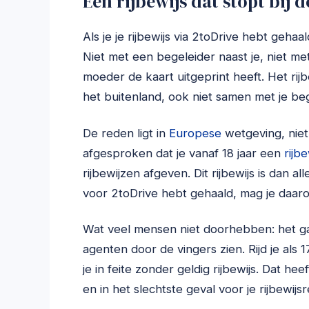
Een rijbewijs dat stopt bij
Als je je rijbewijs via 2toDrive hebt gehaa
Niet met een begeleider naast je, niet met
moeder de kaart uitgeprint heeft. Het rijbe
het buitenland, ook niet samen met je be
De reden ligt in
Europese
wetgeving, niet
afgesproken dat je vanaf 18 jaar een
rijbe
rijbewijzen afgeven. Dit rijbewijs is dan al
voor 2toDrive hebt gehaald, mag je daaro
Wat veel mensen niet doorhebben: het gaa
agenten door de vingers zien. Rijd je als 1
je in feite zonder geldig rijbewijs. Dat h
en in het slechtste geval voor je rijbewijs