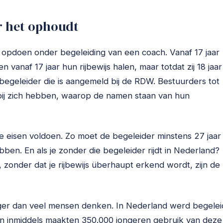
r het ophoudt
ng opdoen onder begeleiding van een coach. Vanaf 17 jaar
vanaf 17 jaar hun rijbewijs halen, maar totdat zij 18 jaar
 begeleider die is aangemeld bij de RDW. Bestuurders tot
 bij zich hebben, waarop de namen staan van hun
e eisen voldoen. Zo moet de begeleider minstens 27 jaar
hebben. En als je zonder die begeleider rijdt in Nederland?
, zonder dat je rijbewijs überhaupt erkend wordt, zijn de
anger dan veel mensen denken. In Nederland werd begelei
, en inmiddels maakten 350.000 jongeren gebruik van deze