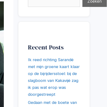
Zoeken
Recent Posts
Ik reed richting Sarandë
met mijn groene kaart klaar
op de bijrijdersstoel: bij de
slagboom van Kakavijë zag
ik pas wat erop was
doorgestreept
Gedaan met de boete van