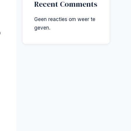
Recent Comments
Geen reacties om weer te
geven.
n