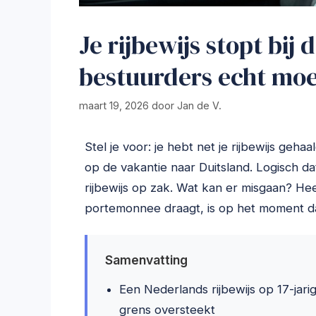
Je rijbewijs stopt bij 
bestuurders echt mo
maart 19, 2026
door
Jan de V.
Stel je voor: je hebt net je rijbewijs gehaa
op de vakantie naar Duitsland. Logisch dat
rijbewijs op zak. Wat kan er misgaan? Heel w
portemonnee draagt, is op het moment dat
Samenvatting
Een Nederlands rijbewijs op 17-jarige
grens oversteekt