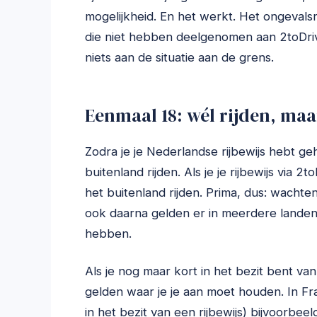
mogelijkheid. En het werkt. Het ongevals
die niet hebben deelgenomen aan 2toDriv
niets aan de situatie aan de grens.
Eenmaal 18: wél rijden, maa
Zodra je je Nederlandse rijbewijs hebt ge
buitenland rijden. Als je je rijbewijs via 
het buitenland rijden. Prima, dus: wachten
ook daarna gelden er in meerdere landen 
hebben.
Als je nog maar kort in het bezit bent van
gelden waar je je aan moet houden. In Fr
in het bezit van een rijbewijs) bijvoorbe