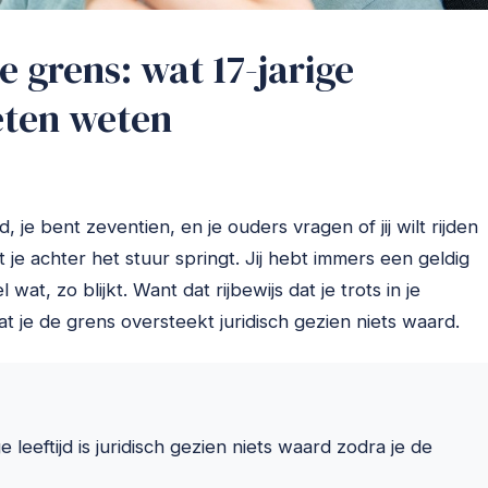
de grens: wat 17-jarige
eten weten
ld, je bent zeventien, en je ouders vragen of jij wilt rijden
 je achter het stuur springt. Jij hebt immers een geldig
at, zo blijkt. Want dat rijbewijs dat je trots in je
 je de grens oversteekt juridisch gezien niets waard.
 leeftijd is juridisch gezien niets waard zodra je de