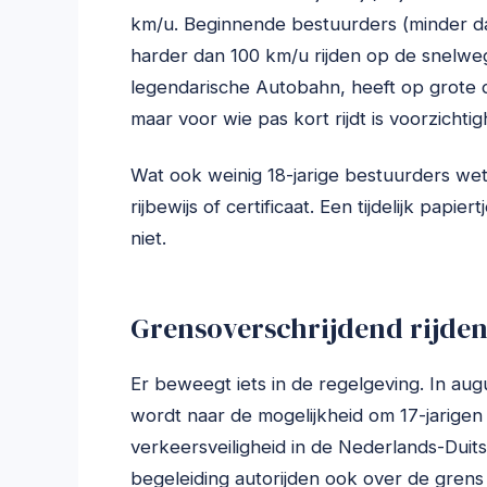
km/u. Beginnende bestuurders (minder dan 3
harder dan 100 km/u rijden op de snelwe
legendarische Autobahn, heeft op grote
maar voor wie pas kort rijdt is voorzichti
Wat ook weinig 18-jarige bestuurders wete
rijbewijs of certificaat. Een tijdelijk papie
niet.
Grensoverschrijdend rijden:
Er beweegt iets in de regelgeving. In a
wordt naar de mogelijkheid om 17-jarigen 
verkeersveiligheid in de Nederlands-Duit
begeleiding autorijden ook over de grens