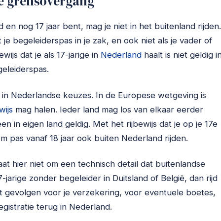
 de grensovergang
ld en nog 17 jaar bent, mag je niet in het buitenland rijden.
 je begeleiderspas in je zak, en ook niet als je vader of
wijs dat je als 17-jarige in
Nederland
haalt is niet geldig i
geleiderspas.
 in Nederlandse keuzes. In de Europese wetgeving is
wijs
mag halen. Ieder land mag los van elkaar eerder
leen in eigen land geldig. Met het rijbewijs dat je op je 17e
m pas vanaf 18 jaar ook buiten Nederland rijden.
t hier niet om een technisch detail dat buitenlandse
7-jarige zonder begeleider in Duitsland of België, dan rijd
eeft gevolgen voor je verzekering, voor eventuele boetes,
registratie terug in Nederland.