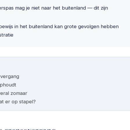
spas mag je niet naar het buitenland — dit zijn
rijbewijs in het buitenland kan grote gevolgen hebben
stratie
sovergang
ophoudt
veral zomaar
at er op stapel?