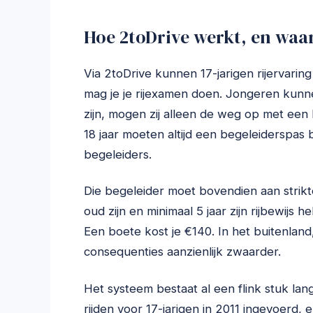
Hoe 2toDrive werkt, en waa
Via 2toDrive kunnen 17-jarigen rijervari
mag je je rijexamen doen. Jongeren kunnen 
zijn, mogen zij alleen de weg op met een
18 jaar moeten altijd een begeleiderspas
begeleiders.
Die begeleider moet bovendien aan strikt
oud zijn en minimaal 5 jaar zijn rijbewijs 
Een boete kost je €140. In het buitenland
consequenties aanzienlijk zwaarder.
Het systeem bestaat al een flink stuk l
rijden voor 17-jarigen in 2011 ingevoerd