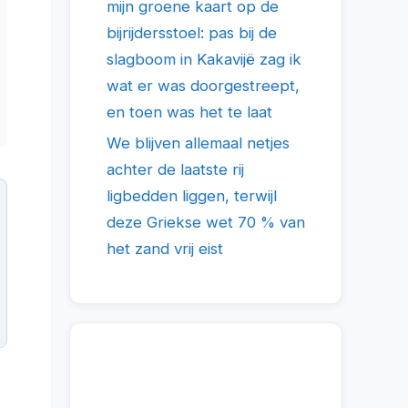
mijn groene kaart op de
bijrijdersstoel: pas bij de
slagboom in Kakavijë zag ik
wat er was doorgestreept,
en toen was het te laat
We blijven allemaal netjes
achter de laatste rij
ligbedden liggen, terwijl
deze Griekse wet 70 % van
het zand vrij eist