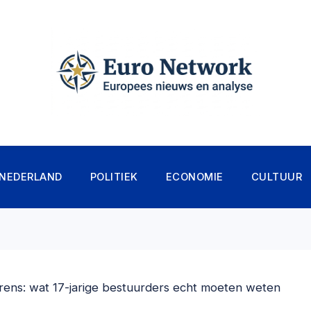
NEDERLAND
POLITIEK
ECONOMIE
CULTUUR
e grens: wat 17-jarige bestuurders echt moeten weten