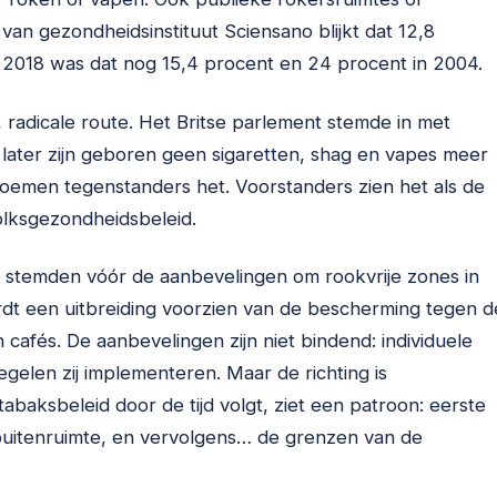
an gezondheidsinstituut Sciensano blijkt dat 12,8
n 2018 was dat nog 15,4 procent en 24 procent in 2004.
 radicale route. Het Britse parlement stemde in met
later zijn geboren geen sigaretten, shag en vapes meer
oemen tegenstanders het. Voorstanders zien het als de
olksgezondheidsbeleid.
, stemden vóór de aanbevelingen om rookvrije zones in
dt een uitbreiding voorzien van de bescherming tegen d
 cafés. De aanbevelingen zijn niet bindend: individuele
elen zij implementeren. Maar de richting is
baksbeleid door de tijd volgt, ziet een patroon: eerste
buitenruimte, en vervolgens… de grenzen van de