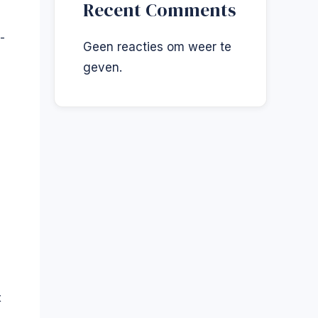
Recent Comments
-
Geen reacties om weer te
geven.
t