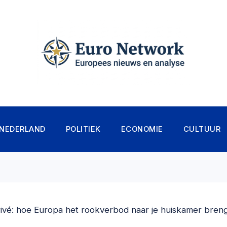
NEDERLAND
POLITIEK
ECONOMIE
CULTUUR
rivé: hoe Europa het rookverbod naar je huiskamer bren