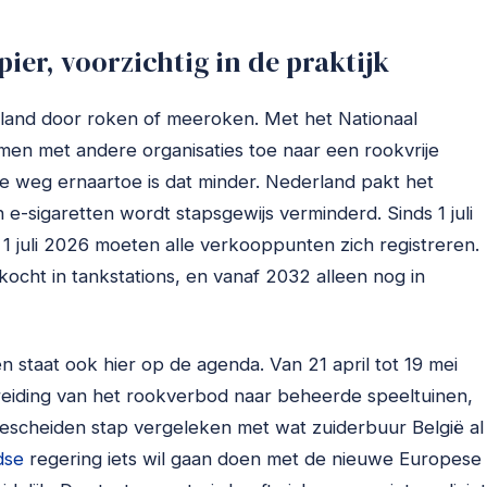
ier, voorzichtig in de praktijk
rland door roken of meeroken. Met het Nationaal
men met andere organisaties toe naar een rookvrije
 De weg ernaartoe is dat minder. Nederland pakt het
e-sigaretten wordt stapsgewijs verminderd. Sinds 1 juli
1 juli 2026 moeten alle verkooppunten zich registreren.
cht in tankstations, en vanaf 2032 alleen nog in
 staat ook hier op de agenda. Van 21 april tot 19 mei
iding van het rookverbod naar beheerde speeltuinen,
bescheiden stap vergeleken met wat zuiderbuur België al
dse
regering iets wil gaan doen met de nieuwe Europese