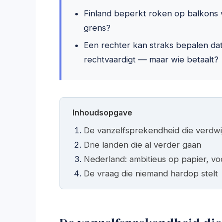
Finland beperkt roken op balkons v
grens?
Een rechter kan straks bepalen dat
rechtvaardigt — maar wie betaalt?
Inhoudsopgave
De vanzelfsprekendheid die verdwi
Drie landen die al verder gaan
Nederland: ambitieus op papier, voo
De vraag die niemand hardop stelt