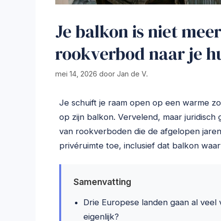
Je balkon is niet mee
rookverbod naar je h
mei 14, 2026
door
Jan de V.
Je schuift je raam open op een warme z
op zijn balkon. Vervelend, maar juridisch 
van rookverboden die de afgelopen jaren 
privéruimte toe, inclusief dat balkon wa
Samenvatting
Drie Europese landen gaan al veel
eigenlijk?