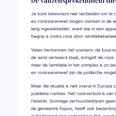
De vanzelfsprekendheid die
Je kunt bewoners niet verbieden om te 
en rookwarenwet mogen mensen in de eigen
lang ingewikkelder, want wie in een app
begrip is zodra rook door ventilatiekanale
Velen herkennen het scenario: de buurman 
de wind verkeerd staat, kringelt de rook 
maar de ventilatie in het complex is zo b
en rookwarenwet zijn de juridische mogeli
Maar die situatie is niet overal in Europa
publieke ruimtes. Het rookverbod is van 
Helsinki. Sommige verhuurbedrijven gaan
de gemeente Espoo, heeft ook beperking