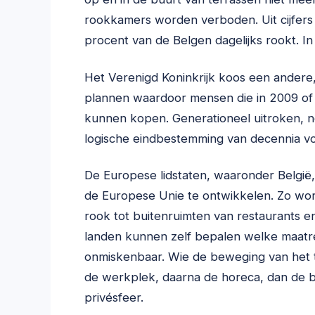
rookkamers worden verboden. Uit cijfers v
procent van de Belgen dagelijks rookt. I
Het Verenigd Koninkrijk koos een andere,
plannen waardoor mensen die in 2009 of 
kunnen kopen. Generationeel uitroken, n
logische eindbestemming van decennia v
De Europese lidstaten, waaronder België
de Europese Unie te ontwikkelen. Zo wor
rook tot buitenruimten van restaurants en
landen kunnen zelf bepalen welke maatreg
onmiskenbaar. Wie de beweging van het ta
de werkplek, daarna de horeca, dan de 
privésfeer.