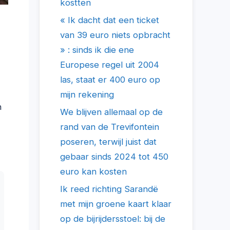
kostten
« Ik dacht dat een ticket
van 39 euro niets opbracht
» : sinds ik die ene
Europese regel uit 2004
las, staat er 400 euro op
mijn rekening
n
We blijven allemaal op de
rand van de Trevifontein
poseren, terwijl juist dat
gebaar sinds 2024 tot 450
euro kan kosten
Ik reed richting Sarandë
met mijn groene kaart klaar
op de bijrijdersstoel: bij de