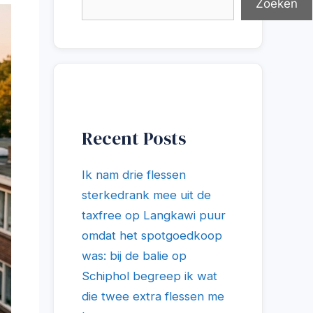
Zoeken
Recent Posts
Ik nam drie flessen
sterkedrank mee uit de
taxfree op Langkawi puur
omdat het spotgoedkoop
was: bij de balie op
Schiphol begreep ik wat
die twee extra flessen me