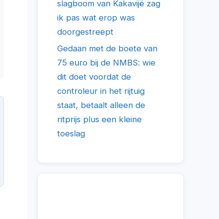
slagboom van Kakavijë zag
ik pas wat erop was
doorgestreept
Gedaan met de boete van
75 euro bij de NMBS: wie
dit doet voordat de
controleur in het rijtuig
staat, betaalt alleen de
ritprijs plus een kleine
toeslag