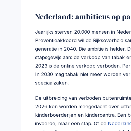
Nederland: ambitieus op pap
Jaarlijks sterven 20.000 mensen in Nede
Preventieakkoord wil de Rijksoverheid sa
generatie in 2040. Die ambitie is helder.
stapsgewijs aan: de verkoop van tabak en 
2023 is de online verkoop verboden. Per 
In 2030 mag tabak niet meer worden verko
speciaalzaken.
De uitbreiding van verboden buitenruimten
2026 kon worden meegedacht over uitbre
kinderboerderijen en kindercentra. Een 
invoerde, maar een stap. Of de
Nederlan