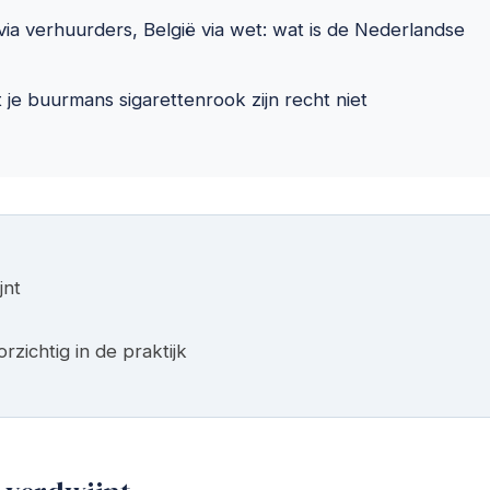
ia verhuurders, België via wet: wat is de Nederlandse
 je buurmans sigarettenrook zijn recht niet
jnt
rzichtig in de praktijk