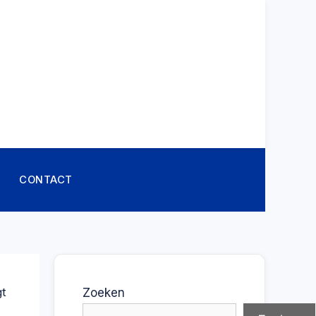
CONTACT
gt
Zoeken