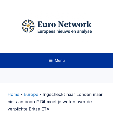
Ga
naar
de
inhoud
Menu
Home
-
Europe
-
Ingecheckt naar Londen maar
niet aan boord? Dit moet je weten over de
verplichte Britse ETA