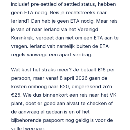
inclusief pre-settled of settled status, hebben
geen ETA nodig. Reis je rechtstreeks naar
Ierland? Dan heb je geen ETA nodig. Maar reis
je van of naar Ierland via het Verenigd
Koninkrijk, vergeet dan niet om een ETA aan te
vragen. Ierland valt namelijk buiten de ETA-
regels vanwege een apart verdrag.
Wat kost het straks meer? Je betaalt £16 per
persoon, maar vanaf 8 april 2026 gaan de
kosten omhoog naar £20, omgerekend zo’n
€25. Wie dus binnenkort een reis naar het VK
plant, doet er goed aan alvast te checken of
de aanvraag al gedaan is en of het
bijbehorende paspoort nog geldig is voor de
volle twee jaar.