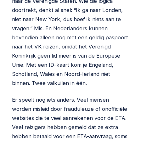
naar de Verenigde Staten. Wie die logica
doortrekt, denkt al snel: “Ik ga naar Londen,
niet naar New York, dus hoef ik niets aan te
vragen.” Mis. En Nederlanders kunnen
bovendien alleen nog met een geldig paspoort
naar het VK reizen, omdat het Verenigd
Koninkrijk geen lid meer is van de Europese
Unie. Met een ID-kaart kom je Engeland,
Schotland, Wales en Noord-Ierland niet
binnen. Twee valkuilen in één.
Er speelt nog iets anders. Veel mensen
worden misleid door frauduleuze of onofficiële
websites die te veel aanrekenen voor de ETA.
Veel reizigers hebben gemeld dat ze extra
hebben betaald voor een ETA-aanvraag, soms