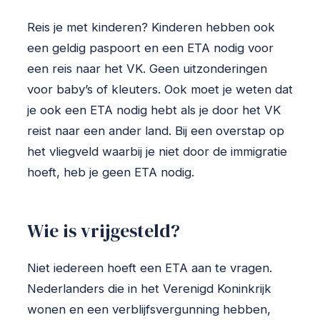
Reis je met kinderen? Kinderen hebben ook
een geldig paspoort en een ETA nodig voor
een reis naar het VK. Geen uitzonderingen
voor baby’s of kleuters. Ook moet je weten dat
je ook een ETA nodig hebt als je door het VK
reist naar een ander land. Bij een overstap op
het vliegveld waarbij je niet door de immigratie
hoeft, heb je geen ETA nodig.
Wie is vrijgesteld?
Niet iedereen hoeft een ETA aan te vragen.
Nederlanders die in het Verenigd Koninkrijk
wonen en een verblijfsvergunning hebben,