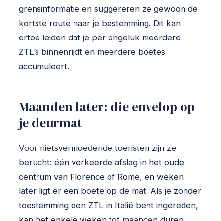
grensinformatie en suggereren ze gewoon de
kortste route naar je bestemming. Dit kan
ertoe leiden dat je per ongeluk meerdere
ZTL’s binnenrijdt en meerdere boetes
accumuleert.
Maanden later: die envelop op
je deurmat
Voor nietsvermoedende toeristen zijn ze
berucht: één verkeerde afslag in het oude
centrum van Florence of Rome, en weken
later ligt er een boete op de mat. Als je zonder
toestemming een ZTL in Italië bent ingereden,
kan het enkele weken tot maanden duren