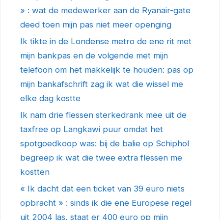
» : wat de medewerker aan de Ryanair-gate
deed toen mijn pas niet meer openging
Ik tikte in de Londense metro de ene rit met
mijn bankpas en de volgende met mijn
telefoon om het makkelijk te houden: pas op
mijn bankafschrift zag ik wat die wissel me
elke dag kostte
Ik nam drie flessen sterkedrank mee uit de
taxfree op Langkawi puur omdat het
spotgoedkoop was: bij de balie op Schiphol
begreep ik wat die twee extra flessen me
kostten
« Ik dacht dat een ticket van 39 euro niets
opbracht » : sinds ik die ene Europese regel
uit 2004 las, staat er 400 euro op mijn