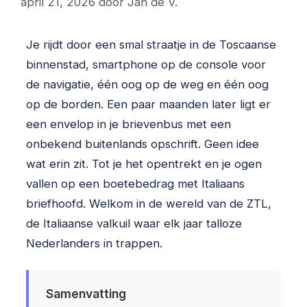
april 21, 2026
door
Jan de V.
Je rijdt door een smal straatje in de Toscaanse
binnenstad, smartphone op de console voor
de navigatie, één oog op de weg en één oog
op de borden. Een paar maanden later ligt er
een envelop in je brievenbus met een
onbekend buitenlands opschrift. Geen idee
wat erin zit. Tot je het opentrekt en je ogen
vallen op een boetebedrag met Italiaans
briefhoofd. Welkom in de wereld van de ZTL,
de Italiaanse valkuil waar elk jaar talloze
Nederlanders in trappen.
Samenvatting