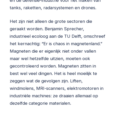
en de defensie-industrie voor het maken van
tanks, raketten, radarsystemen en drones.
Het zijn niet alleen de grote sectoren die
geraakt worden. Benjamin Sprecher,
industrieel ecoloog aan de TU Delft, omschreef
het kernachtig: “Er is chaos in magnetenland.”
Magneten die er eigenlijk niet onder vallen
maar wel hetzelfde uitzien, moeten ook
gecontroleerd worden. Magneten zitten in
best wel veel dingen. Het is heel moeilijk te
zeggen wat de gevolgen zijn. Liften,
windmolens, MRI-scanners, elektromotoren in
industriële machines: ze draaien allemaal op
dezelfde categorie materialen.