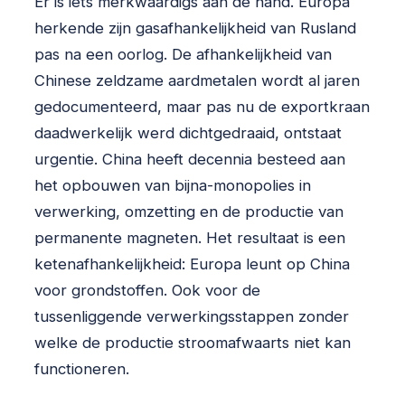
Er is iets merkwaardigs aan de hand. Europa
herkende zijn gasafhankelijkheid van Rusland
pas na een oorlog. De afhankelijkheid van
Chinese zeldzame aardmetalen wordt al jaren
gedocumenteerd, maar pas nu de exportkraan
daadwerkelijk werd dichtgedraaid, ontstaat
urgentie. China heeft decennia besteed aan
het opbouwen van bijna-monopolies in
verwerking, omzetting en de productie van
permanente magneten. Het resultaat is een
ketenafhankelijkheid: Europa leunt op China
voor grondstoffen. Ook voor de
tussenliggende verwerkingsstappen zonder
welke de productie stroomafwaarts niet kan
functioneren.