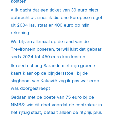
kostten
« Ik dacht dat een ticket van 39 euro niets
opbracht » : sinds ik die ene Europese regel
uit 2004 las, staat er 400 euro op mijn
rekening
We blijven allemaal op de rand van de
Trevifontein poseren, terwijl juist dat gebaar
sinds 2024 tot 450 euro kan kosten
Ik reed richting Sarandë met mijn groene
kaart klaar op de bijrijdersstoel: bij de
slagboom van Kakavijë zag ik pas wat erop
was doorgestreept
Gedaan met de boete van 75 euro bij de
NMBS: wie dit doet voordat de controleur in
het rijtuig staat, betaalt alleen de ritprijs plus