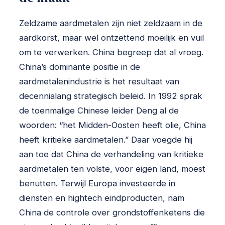
Zeldzame aardmetalen zijn niet zeldzaam in de
aardkorst, maar wel ontzettend moeilijk en vuil
om te verwerken. China begreep dat al vroeg.
China’s dominante positie in de
aardmetalenindustrie is het resultaat van
decennialang strategisch beleid. In 1992 sprak
de toenmalige Chinese leider Deng al de
woorden: “het Midden-Oosten heeft olie, China
heeft kritieke aardmetalen.” Daar voegde hij
aan toe dat China de verhandeling van kritieke
aardmetalen ten volste, voor eigen land, moest
benutten. Terwijl Europa investeerde in
diensten en hightech eindproducten, nam
China de controle over grondstoffenketens die