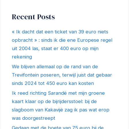
Recent Posts
« Ik dacht dat een ticket van 39 euro niets
opbracht » : sinds ik die ene Europese regel
uit 2004 las, staat er 400 euro op mijn
rekening
We blijven allemaal op de rand van de
Trevifontein poseren, terwijl juist dat gebaar
sinds 2024 tot 450 euro kan kosten
Ik reed richting Sarandë met mijn groene
kaart klaar op de bijrijdersstoel: bij de
slagboom van Kakavijë zag ik pas wat erop
was doorgestreept
Gedaan met de boete van 75 euro bij de