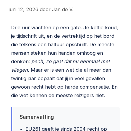
juni 12, 2026
door
Jan de V.
Drie uur wachten op een gate. Je koffie koud,
je tijdschrift uit, en de vertrektijd op het bord
die telkens een halfuur opschuift. De meeste
mensen steken hun handen omhoog en
denken:
pech, zo gaat dat nu eenmaal met
vliegen.
Maar er is een wet die al meer dan
twintig jaar bepaalt dat jij in veel gevallen
gewoon recht hebt op harde compensatie. En
die wet kennen de meeste reizigers niet.
Samenvatting
EU261 geeft je sinds 2004 recht op