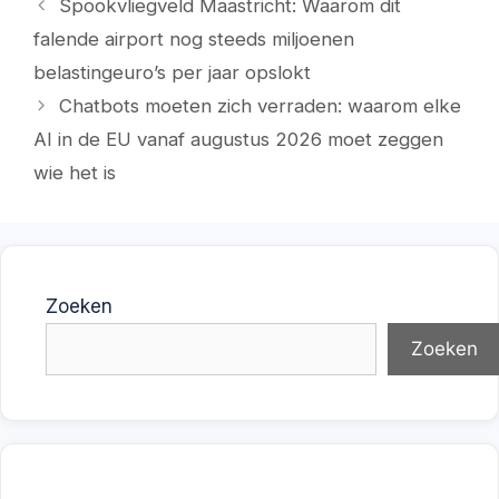
Spookvliegveld Maastricht: Waarom dit
falende airport nog steeds miljoenen
belastingeuro’s per jaar opslokt
Chatbots moeten zich verraden: waarom elke
AI in de EU vanaf augustus 2026 moet zeggen
wie het is
Zoeken
Zoeken